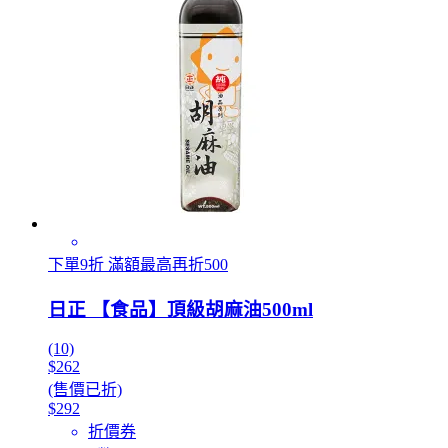
下單9折 滿額最高再折500
日正 【食品】頂級胡麻油500ml
(10)
$262
(售價已折)
$292
折價券