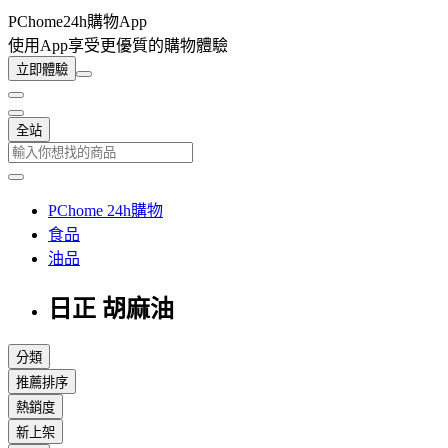
PChome24h購物App
使用App享受更優質的購物體驗
立即體驗
全站
PChome 24h購物
食品
油品
日正 胡麻油
分類
推薦排序
熱銷度
新上架