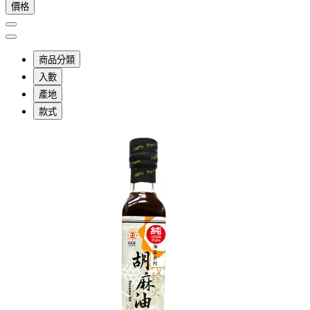
價格
商品分類
入數
產地
款式