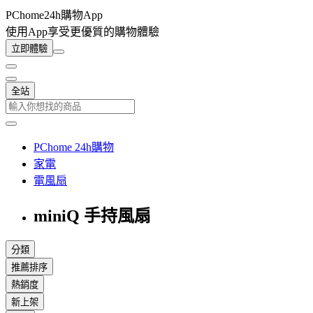
PChome24h購物App
使用App享受更優質的購物體驗
立即體驗
全站
PChome 24h購物
家電
電風扇
miniQ 手持風扇
分類
推薦排序
熱銷度
新上架