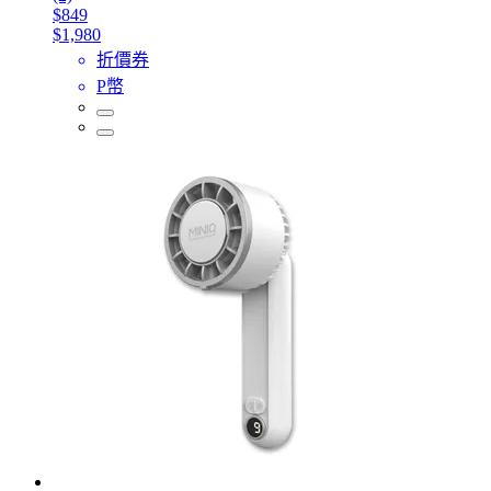
$849
$1,980
折價券
P幣