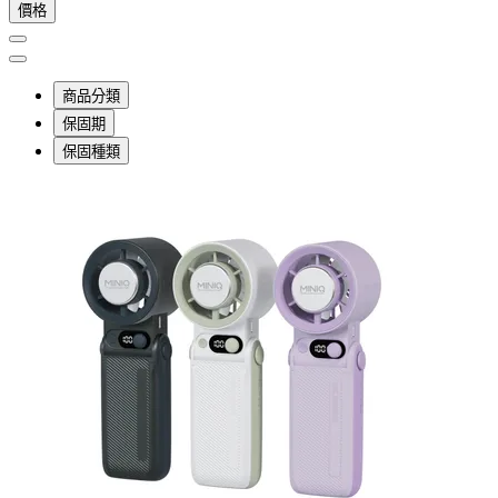
價格
商品分類
保固期
保固種類