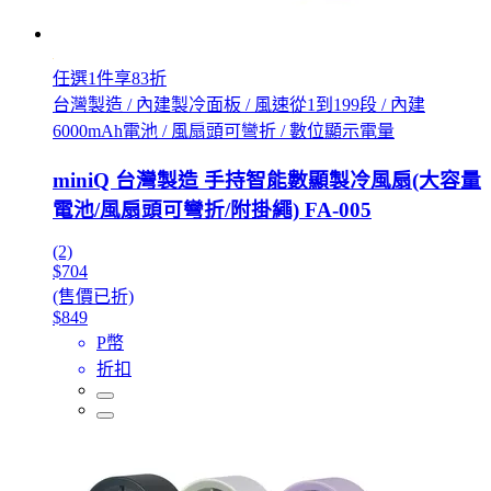
任選1件享83折
台灣製造 / 內建製冷面板 / 風速從1到199段 / 內建
6000mAh電池 / 風扇頭可彎折 / 數位顯示電量
miniQ 台灣製造 手持智能數顯製冷風扇(大容量
電池/風扇頭可彎折/附掛繩) FA-005
(2)
$704
(售價已折)
$849
P幣
折扣