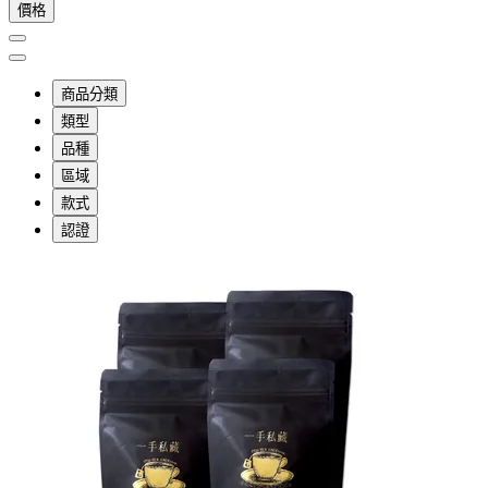
價格
商品分類
類型
品種
區域
款式
認證