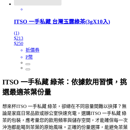
ITSO 一手私藏 台灣玉露綠茶(3gX10入)
(1)
$213
$250
折價券
P幣
ITSO 一手私藏 綠茶：依據飲用習慣，挑
選最適茶葉份量
想來杯ITSO 一手私藏 綠茶，卻總在不同容量間難以抉擇？無
論是家庭日常品飲或辦公室快速充電，選購ITSO 一手私藏 綠
茶的包裝，應考量您的飲用頻率與儲存空間，才能確保每一次
沖泡都能喝到茶葉的原始風味。正確的份量選擇，能避免茶葉