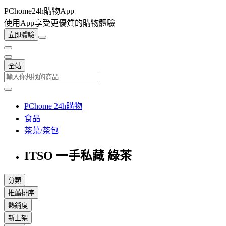
PChome24h購物App
使用App享受更優質的購物體驗
立即體驗
全站
PChome 24h購物
食品
茶葉/茶包
ITSO 一手私藏 綠茶
分類
推薦排序
熱銷度
新上架