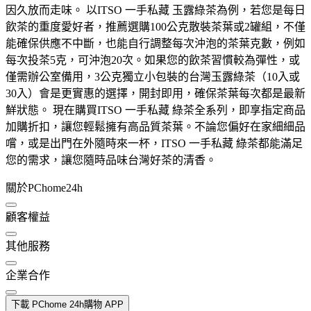
因久放而走味。 以ITSO 一手私藏 玉露綠茶為例，若您是每日
飲茶的重度愛好者，推薦選購100公克散裝茶葉或2罐組，不僅
能確保供應不中斷，也能自行調整每次沖泡的茶葉克數，例如
每次投茶5克，可沖泡20次。如果您的飲茶習慣較為彈性，或
僅需辦公室備用，3公克獨立小包裝的台灣玉露綠茶（10入或
30入）會是更實惠的選擇，開封即用，確保茶葉每次都是最新
鮮狀態。 現在購買ITSO 一手私藏 綠茶全系列，即享指定商品
加購折扣，讓您輕鬆擁有高品質茶葉。不論您偏好在家細細品
嚐，或是出門在外隨時來一杯，ITSO 一手私藏 綠茶都能滿足
您的需求，讓您隨時品味台灣好茶的清香。
關於PChome24h
顧客權益
其他服務
企業合作
下載 PChome 24h購物 APP