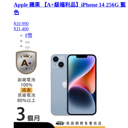
Apple 蘋果 【A+級福利品】iPhone 14 256G 藍
色
$10,990
$31,400
P幣