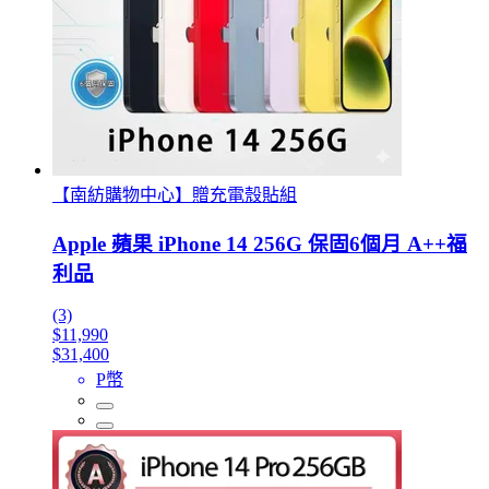
【南紡購物中心】贈充電殼貼組
Apple 蘋果 iPhone 14 256G 保固6個月 A++福
利品
(3)
$11,990
$31,400
P幣