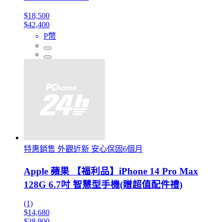
$18,500
$42,400
P幣
特惠銷售 外觀近新 安心保固6個月
Apple 蘋果 【福利品】iPhone 14 Pro Max
128G 6.7吋 智慧型手機(贈超值配件禮)
(1)
$14,680
$38,900