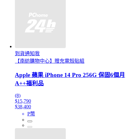
到貨通知我
【南紡購物中心】贈充電殼貼組
Apple 蘋果 iPhone 14 Pro 256G 保固6個月
A++福利品
(8)
$15,790
$38,400
P幣