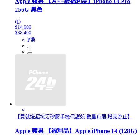
Apple 蘋果 【Ａ++級福利品】iPhone 14 Pro
256G 黑色
(1)
$14,000
$38,400
P幣
【買就送超抗污矽膠手機保護殼 數量有限 贈完為止】
Apple 蘋果 【福利品】Apple iPhone 14 (128G)