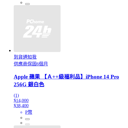
到貨通知我
供應商保固6個月
Apple 蘋果 【Ａ++級福利品】iPhone 14 Pro
256G 銀白色
(1)
$14,000
$38,400
P幣