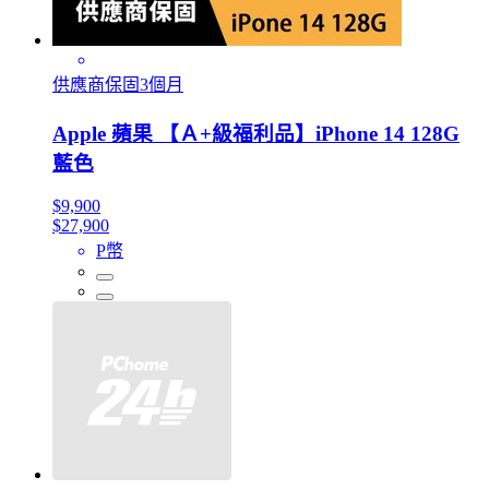
供應商保固3個月
Apple 蘋果 【Ａ+級福利品】iPhone 14 128G
藍色
$9,900
$27,900
P幣