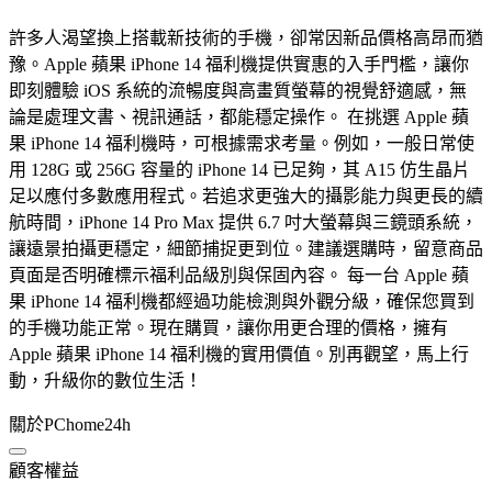
許多人渴望換上搭載新技術的手機，卻常因新品價格高昂而猶
豫。Apple 蘋果 iPhone 14 福利機提供實惠的入手門檻，讓你
即刻體驗 iOS 系統的流暢度與高畫質螢幕的視覺舒適感，無
論是處理文書、視訊通話，都能穩定操作。 在挑選 Apple 蘋
果 iPhone 14 福利機時，可根據需求考量。例如，一般日常使
用 128G 或 256G 容量的 iPhone 14 已足夠，其 A15 仿生晶片
足以應付多數應用程式。若追求更強大的攝影能力與更長的續
航時間，iPhone 14 Pro Max 提供 6.7 吋大螢幕與三鏡頭系統，
讓遠景拍攝更穩定，細節捕捉更到位。建議選購時，留意商品
頁面是否明確標示福利品級別與保固內容。 每一台 Apple 蘋
果 iPhone 14 福利機都經過功能檢測與外觀分級，確保您買到
的手機功能正常。現在購買，讓你用更合理的價格，擁有
Apple 蘋果 iPhone 14 福利機的實用價值。別再觀望，馬上行
動，升級你的數位生活！
關於PChome24h
顧客權益