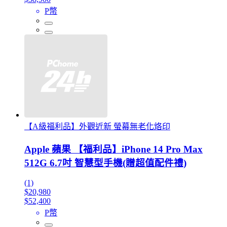
P幣
【A級福利品】外觀近新 螢幕無老化烙印
Apple 蘋果 【福利品】iPhone 14 Pro Max
512G 6.7吋 智慧型手機(贈超值配件禮)
(1)
$20,980
$52,400
P幣