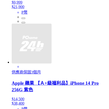
$9,999
$21,900
P幣
供應商保固3個月
Apple 蘋果 【Ａ+級福利品】iPhone 14 Pro
256G 紫色
$14,500
$38,400
P幣