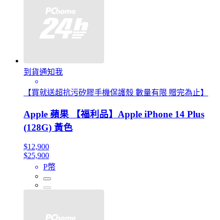
到貨通知我
【買就送超抗污矽膠手機保護殼 數量有限 贈完為止】
Apple 蘋果 【福利品】Apple iPhone 14 Plus
(128G) 黃色
$12,900
$25,900
P幣