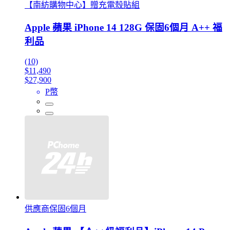
【南紡購物中心】贈充電殼貼組
Apple 蘋果 iPhone 14 128G 保固6個月 A++ 福
利品
(10)
$11,490
$27,900
P幣
供應商保固6個月