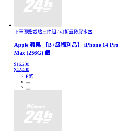
下單即贈殼貼三件組 / 可折疊矽膠水壺
Apple 蘋果 【B+級福利品】 iPhone 14 Pro
Max (256G) 銀
$16,200
$42,400
P幣