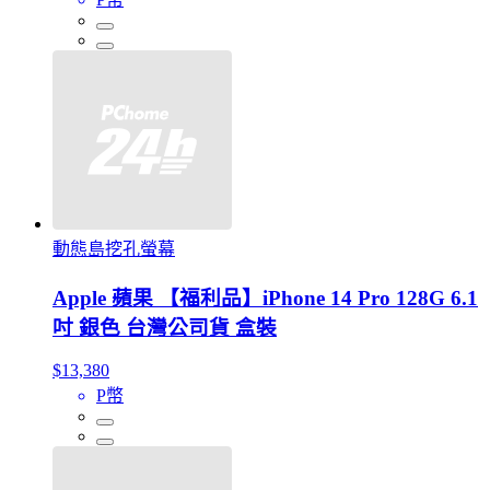
動態島挖孔螢幕
Apple 蘋果 【福利品】iPhone 14 Pro 128G 6.1
吋 銀色 台灣公司貨 盒裝
$13,380
P幣