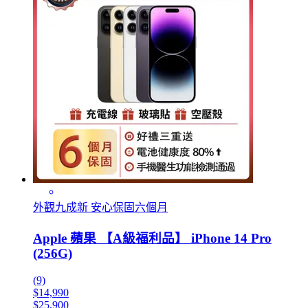
外觀九成新 安心保固六個月
Apple 蘋果 【A級福利品】 iPhone 14 Pro
(256G)
(9)
$14,990
$25,900