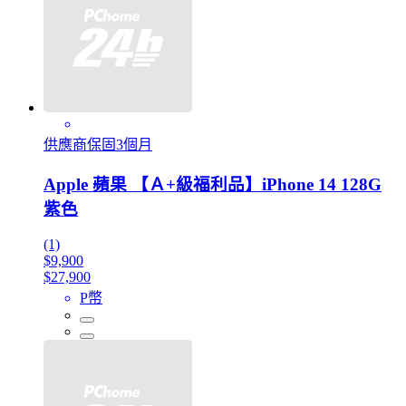
供應商保固3個月
Apple 蘋果 【Ａ+級福利品】iPhone 14 128G
紫色
(1)
$9,900
$27,900
P幣