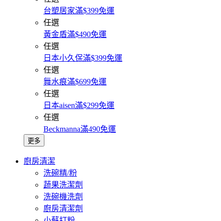
台塑居家滿$399免運
任選
黃金盾滿$490免運
任選
日本小久保滿$399免運
任選
舞水痕滿$699免運
任選
日本aisen滿$299免運
任選
Beckmanna滿490免運
更多
廚房清潔
洗碗精/粉
蔬果洗潔劑
洗碗機洗劑
廚房清潔劑
小蘇打粉