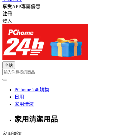
享受APP專屬優惠
註冊
登入
全站
PChome 24h購物
日用
家用清潔
家用清潔用品
家用清潔