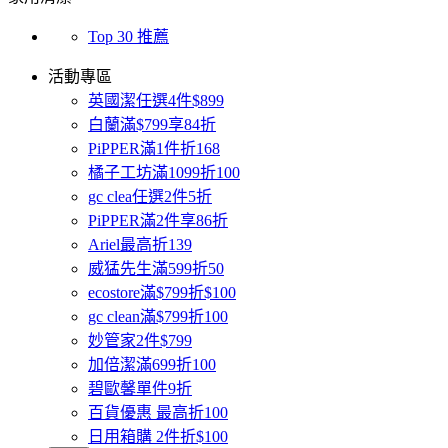
Top 30 推薦
活動專區
英國潔任選4件$899
白蘭滿$799享84折
PiPPER滿1件折168
橘子工坊滿1099折100
gc clea任選2件5折
PiPPER滿2件享86折
Ariel最高折139
威猛先生滿599折50
ecostore滿$799折$100
gc clean滿$799折100
妙管家2件$799
加倍潔滿699折100
碧歐馨單件9折
百貨優惠 最高折100
日用箱購 2件折$100