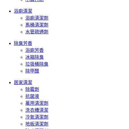
浴廁清潔
浴廁清潔劑
馬桶清潔劑
水管疏通劑
除臭芳香
浴廁芳香
冰箱除臭
垃圾桶除臭
除甲醛
居家清潔
除霉劑
抗菌液
萬用清潔劑
洗衣槽清潔
冷氣清潔劑
地板清潔劑