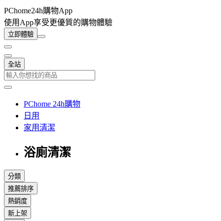
PChome24h購物App
使用App享受更優質的購物體驗
立即體驗
全站
PChome 24h購物
日用
家用清潔
浴廁清潔
分類
推薦排序
熱銷度
新上架