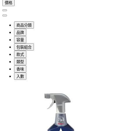
價格
商品分類
品牌
容量
包裝組合
款式
類型
香味
入數