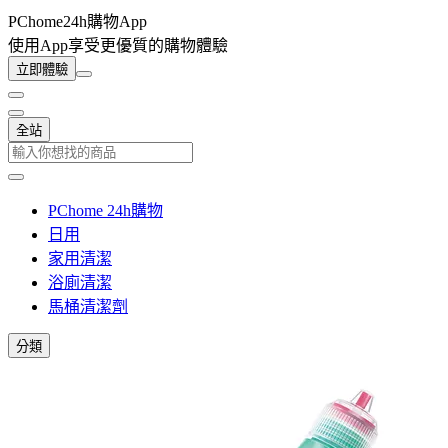
PChome24h購物App
使用App享受更優質的購物體驗
立即體驗
全站
PChome 24h購物
日用
家用清潔
浴廁清潔
馬桶清潔劑
分類