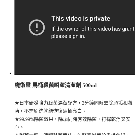
魔術靈 馬桶殺菌瞬潔清潔劑 500ml
★日本研發強力殺菌漂潔配方，2分鐘同時去除頑垢和殺
菌，不需刷洗就能恢復馬桶亮白。
★99.99%除菌效果，除垢同時有效除菌，打掃乾淨又安
心。