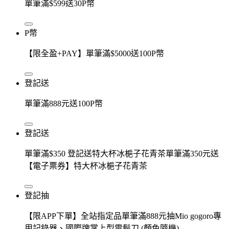
單筆滿$599送30P幣
P幣
【限全盈+PAY】單筆滿$5000送100P幣
登記送
單筆滿888元送100P幣
登記送
單筆滿$350 登記送特大杯冰梔子花青茶單筆滿350元送
【電子票券】特大杯冰梔子花青茶
登記抽
【限APP下單】全站指定品單筆滿888元抽Mio gogoro專
用記錄器、國際牌掌上型電鬍刀 (顏色隨機)