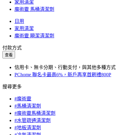
家用清潔
魔術靈 馬桶清潔劑
日用
家用清潔
魔術靈 瞬潔清潔劑
付款方式
查看
信用卡、無卡分期、行動支付，與其他多種方式
PChome 聯名卡最高6%，新戶再享首刷禮800P
搜尋更多
#魔術靈
#馬桶清潔劑
#魔術靈馬桶清潔劑
#水管疏通清潔劑
#地板清潔劑
#冷氣清潔劑