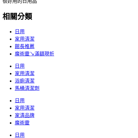
很好用的日用品
相關分類
日用
家用清潔
館長推薦
魔術靈↘滿額現折
日用
家用清潔
浴廁清潔
馬桶清潔劑
日用
家用清潔
家清品牌
魔術靈
日用