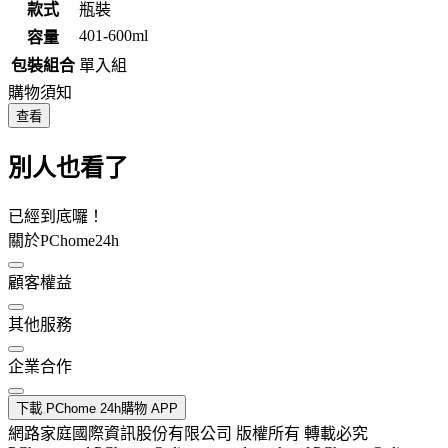
款式
瓶裝
401-600ml
容量
包裝組合
單入組
購物須知
查看
別人也看了
已經到底囉！
關於PChome24h
顧客權益
其他服務
企業合作
下載 PChome 24h購物 APP
網路家庭國際資訊股份有限公司 版權所有 轉載必究