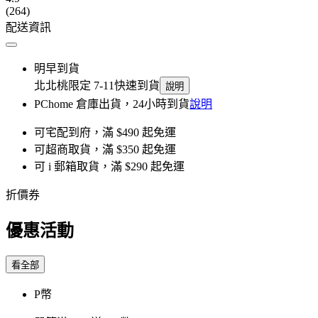
(264)
配送資訊
明早到貨
北北桃限定 7-11快速到貨
說明
PChome 倉庫出貨，24小時到貨
說明
可宅配到府，滿 $490 起免運
可超商取貨，滿 $350 起免運
可 i 郵箱取貨，滿 $290 起免運
折價券
優惠活動
看全部
P幣