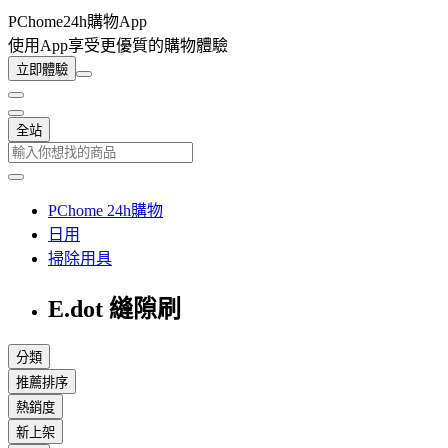
PChome24h購物App
使用App享受更優質的購物體驗
立即體驗
全站
PChome 24h購物
日用
掃除用具
E.dot 縫隙刷
分類
推薦排序
熱銷度
新上架