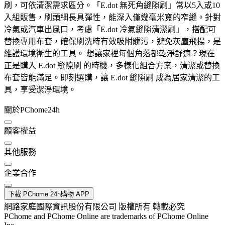
刷，可依清潔需求區分。「E.dot 無死角縫隙刷」常以5入或10
入組販售，刷頭細長具彈性，能深入僅幾毫米寬的窄縫。針對
冷氣或汽車出風口，考慮「E.dot 冷氣縫隙清潔刷」，搭配可
替換專用布套，確保刷洗時有效吸附髒污，避免灰塵飛揚，是
維護環境衛生的工具。 想讓家裡每個角落都乾淨舒適？現在
正是購入 E.dot 縫隙刷 的時機，多樣化組合方案，清潔或替換
布套皆能滿足。即刻選購，讓 E.dot 縫隙刷 成為居家清潔的工
具，享受潔淨環境。
關於PChome24h
顧客權益
其他服務
企業合作
下載 PChome 24h購物 APP
網路家庭國際資訊股份有限公司 版權所有 轉載必究
PChome and PChome Online are trademarks of PChome Online