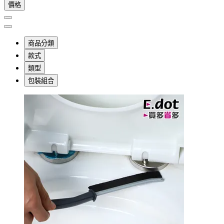
價格
商品分類
款式
類型
包裝組合