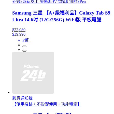
外觀8成新以上 螢幕無老化烙印 無附SPen
Samsung 三星 【A+級福利品】Galaxy Tab S9
Ultra 14.6吋 (12G/256G) WiFi版 平板電腦
$22,080
$39,990
P幣
到貨通知我
【使用痕跡，不影響使用，功能穩定】