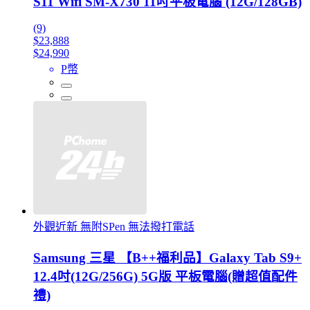
S11 Wifi SM-X730 11吋平板電腦 (12G/128GB)
(9)
$23,888
$24,990
P幣
外觀近新 無附SPen 無法撥打電話
Samsung 三星 【B++福利品】Galaxy Tab S9+
12.4吋(12G/256G) 5G版 平板電腦(贈超值配件
禮)