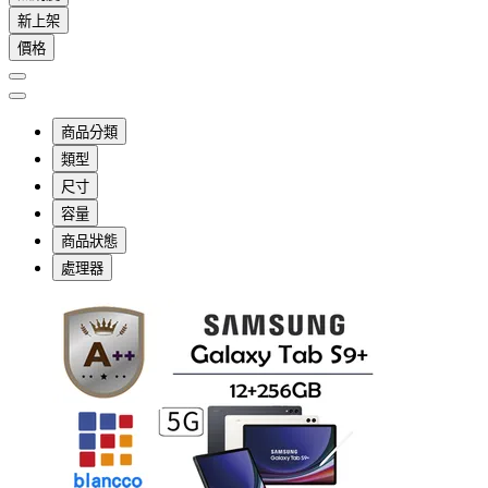
新上架
價格
商品分類
類型
尺寸
容量
商品狀態
處理器