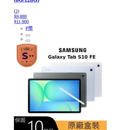
(2)
$9,888
$11,900
P幣