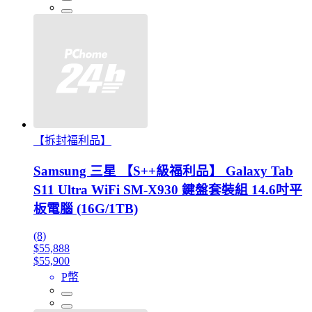
【拆封福利品】
Samsung 三星 【S++級福利品】 Galaxy Tab
S11 Ultra WiFi SM-X930 鍵盤套裝組 14.6吋平
板電腦 (16G/1TB)
(8)
$55,888
$55,900
P幣