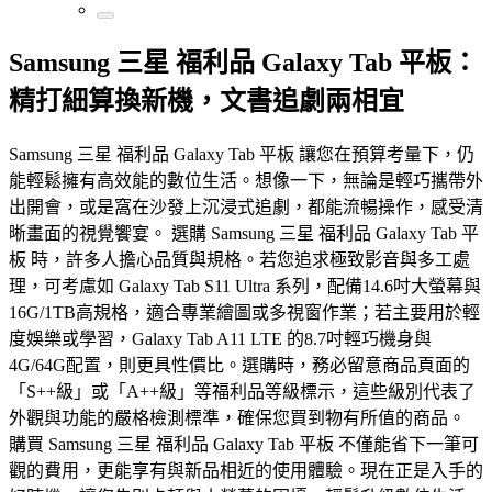
Samsung 三星 福利品 Galaxy Tab 平板：
精打細算換新機，文書追劇兩相宜
Samsung 三星 福利品 Galaxy Tab 平板 讓您在預算考量下，仍
能輕鬆擁有高效能的數位生活。想像一下，無論是輕巧攜帶外
出開會，或是窩在沙發上沉浸式追劇，都能流暢操作，感受清
晰畫面的視覺饗宴。 選購 Samsung 三星 福利品 Galaxy Tab 平
板 時，許多人擔心品質與規格。若您追求極致影音與多工處
理，可考慮如 Galaxy Tab S11 Ultra 系列，配備14.6吋大螢幕與
16G/1TB高規格，適合專業繪圖或多視窗作業；若主要用於輕
度娛樂或學習，Galaxy Tab A11 LTE 的8.7吋輕巧機身與
4G/64G配置，則更具性價比。選購時，務必留意商品頁面的
「S++級」或「A++級」等福利品等級標示，這些級別代表了
外觀與功能的嚴格檢測標準，確保您買到物有所值的商品。
購買 Samsung 三星 福利品 Galaxy Tab 平板 不僅能省下一筆可
觀的費用，更能享有與新品相近的使用體驗。現在正是入手的