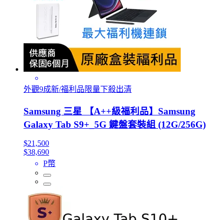
外觀9成新/福利品限量下殺出清
Samsung 三星 【A++級福利品】Samsung
Galaxy Tab S9+_5G 鍵盤套裝組 (12G/256G)
$21,500
$38,690
P幣