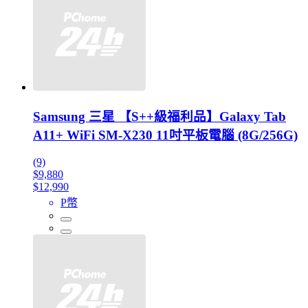
Samsung 三星 【S++級福利品】Galaxy Tab
A11+ WiFi SM-X230 11吋平板電腦 (8G/256G)
(9)
$9,880
$12,990
P幣