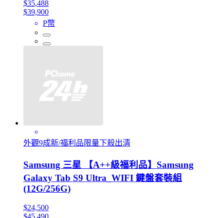
$35,488
$39,900
P幣
外觀9成新/福利品限量下殺出清
Samsung 三星 【A++級福利品】Samsung
Galaxy Tab S9 Ultra_WIFI 鍵盤套裝組
(12G/256G)
$24,500
$45,490