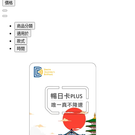
價格
商品分類
適用於
款式
時間