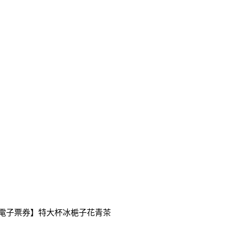
送【電子票券】特大杯冰梔子花青茶