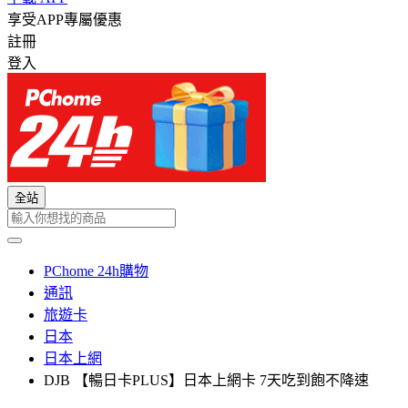
享受APP專屬優惠
註冊
登入
全站
PChome 24h購物
通訊
旅遊卡
日本
日本上網
DJB 【暢日卡PLUS】日本上網卡 7天吃到飽不降速