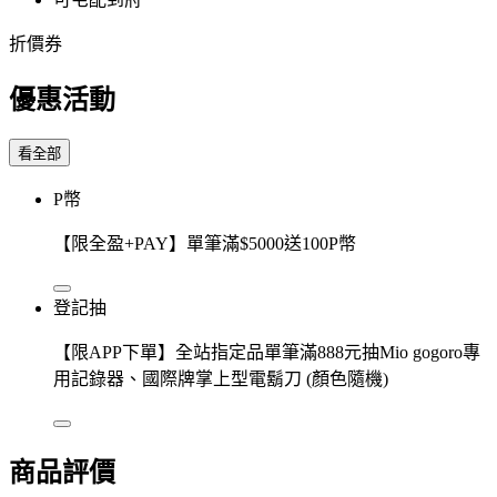
折價券
優惠活動
看全部
P幣
【限全盈+PAY】單筆滿$5000送100P幣
登記抽
【限APP下單】全站指定品單筆滿888元抽Mio gogoro專
用記錄器、國際牌掌上型電鬍刀 (顏色隨機)
商品評價