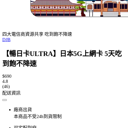
四大電信商資源共享 吃到飽不降速
DJB
【暢日卡ULTRA】日本5G上網卡 5天吃
到飽不降速
$690
4.8
(46)
配送資訊
廠商出貨
本商品不受24h到貨限制
可宅配到府