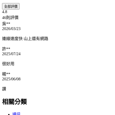
全部評價
4.8
46則評價
吳**
2026/03/23
連線速度快 山上還有網路
許**
2025/07/24
很好用
楊**
2025/06/08
讚
相關分類
通訊