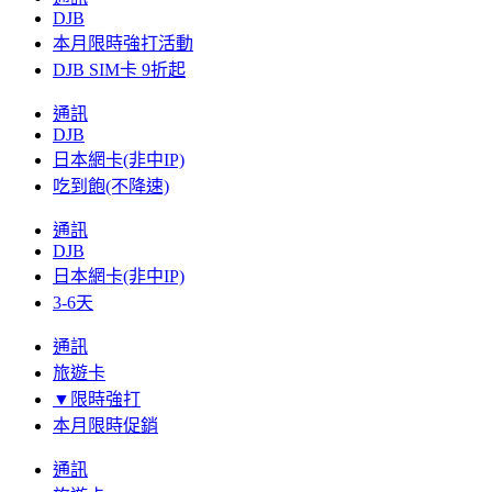
DJB
本月限時強打活動
DJB SIM卡 9折起
通訊
DJB
日本網卡(非中IP)
吃到飽(不降速)
通訊
DJB
日本網卡(非中IP)
3-6天
通訊
旅遊卡
▼限時強打
本月限時促銷
通訊