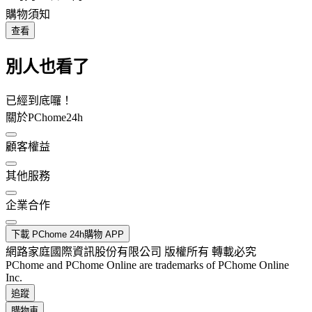
購物須知
查看
別人也看了
已經到底囉！
關於PChome24h
顧客權益
其他服務
企業合作
下載 PChome 24h購物 APP
網路家庭國際資訊股份有限公司 版權所有 轉載必究
PChome and PChome Online are trademarks of PChome Online
Inc.
追蹤
購物車