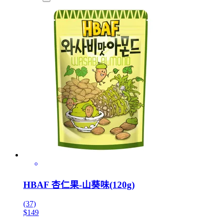
HBAF 杏仁果-山葵味(120g)
(37)
$149