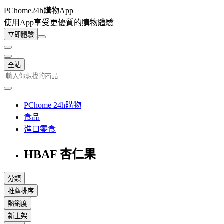
PChome24h購物App
使用App享受更優質的購物體驗
立即體驗
全站
PChome 24h購物
食品
進口零食
HBAF 杏仁果
分類
推薦排序
熱銷度
新上架