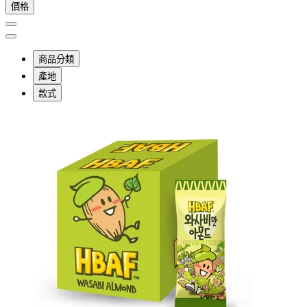
價格
商品分類
產地
款式