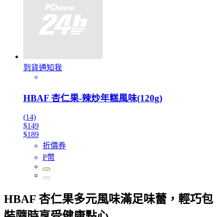
到貨通知我
HBAF 杏仁果-辣炒年糕風味(120g)
(14)
$149
$189
折價券
P幣
HBAF 杏仁果多元風味滿足味蕾，輕巧包
裝隨時享受健康點心