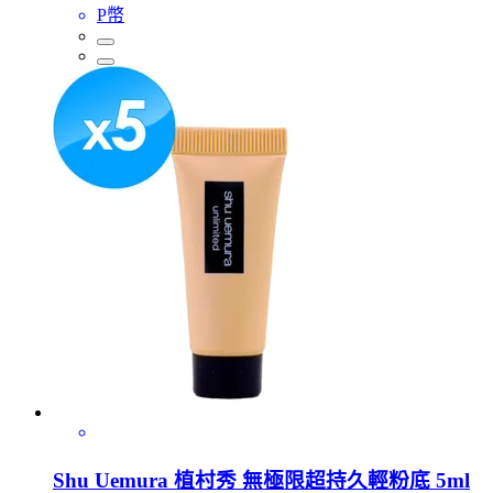
P幣
Shu Uemura 植村秀 無極限超持久輕粉底 5ml