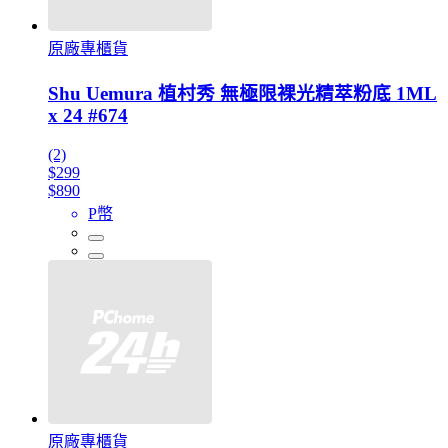
原廠專櫃貨
Shu Uemura 植村秀 無極限裸光精萃粉底 1ML
x 24 #674
(2)
$299
$890
P幣
原廠專櫃貨