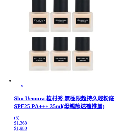
Shu Uemura 植村秀 無極限超持久輕粉底
SPF25 PA+++ 35ml(母親節送禮推薦)
(5)
$1,368
$1,980