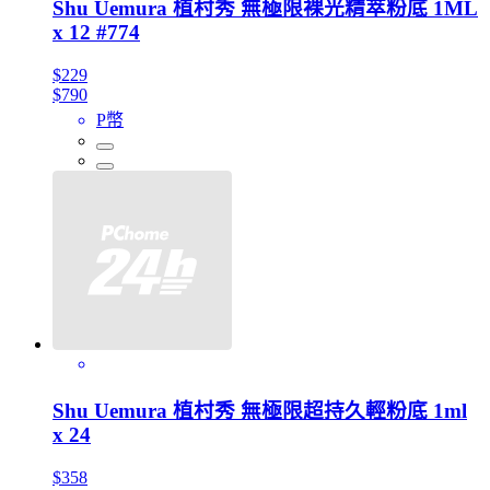
Shu Uemura 植村秀 無極限裸光精萃粉底 1ML
x 12 #774
$229
$790
P幣
Shu Uemura 植村秀 無極限超持久輕粉底 1ml
x 24
$358