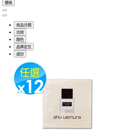
價格
商品分類
功效
顏色
品牌定位
成份