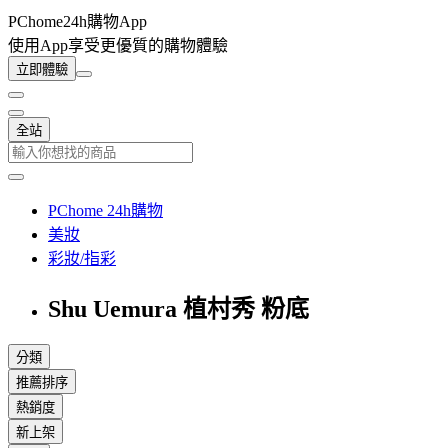
PChome24h購物App
使用App享受更優質的購物體驗
立即體驗
全站
PChome 24h購物
美妝
彩妝/指彩
Shu Uemura 植村秀 粉底
分類
推薦排序
熱銷度
新上架