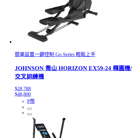
簡單設置一鍵控制 Go Series 輕鬆上手
JOHNSON 喬山 HORIZON EX59-24 橢圓機/
交叉訓練機
$28,788
$48,800
P幣