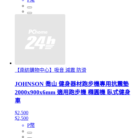
【南紡購物中心】吸音 減震 防滑
JOHNSON 喬山 健身器材跑步機專用抗震墊
2000x900x6mm 適用跑步機 橢圓機 臥式健身
車
$2,500
$2,500
P幣