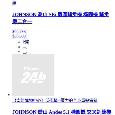
練
JOHNSON 喬山 SEi 橢圓踏步機 橢圓機 踏步
機二合一
$65,788
$88,800
P幣
【南紡購物中心】低衝擊 0壓力的全身重點鍛鍊
JOHNSON 喬山 Andes 5.1 橢圓機 交叉訓練機