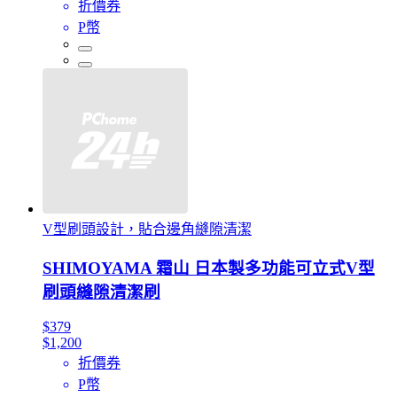
折價券
P幣
V型刷頭設計，貼合邊角縫隙清潔
SHIMOYAMA 霜山 日本製多功能可立式V型
刷頭縫隙清潔刷
$379
$1,200
折價券
P幣