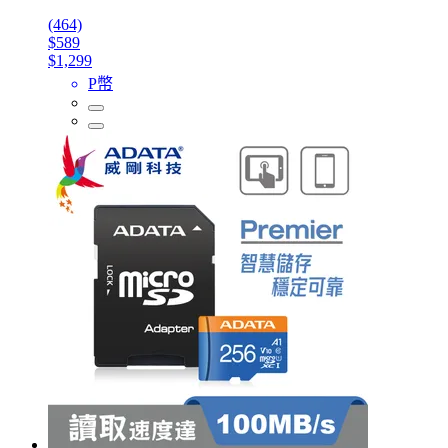
(464)
$589
$1,299
P幣