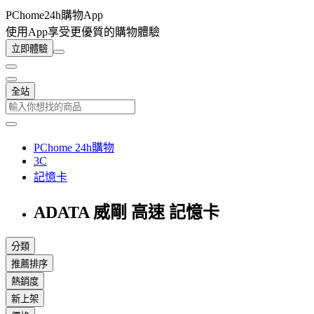
PChome24h購物App
使用App享受更優質的購物體驗
立即體驗
全站
PChome 24h購物
3C
記憶卡
ADATA 威剛 高速 記憶卡
分類
推薦排序
熱銷度
新上架