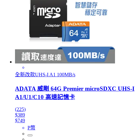
全新改款UHS-I A1 100MB/s
ADATA 威剛 64G Premier microSDXC UHS-I
A1/U1/C10 高速記憶卡
(225)
$389
$749
P幣