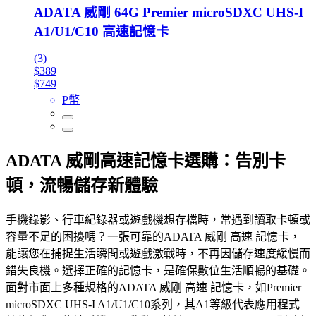
ADATA 威剛 64G Premier microSDXC UHS-I
A1/U1/C10 高速記憶卡
(3)
$389
$749
P幣
ADATA 威剛高速記憶卡選購：告別卡
頓，流暢儲存新體驗
手機錄影、行車紀錄器或遊戲機想存檔時，常遇到讀取卡頓或
容量不足的困擾嗎？一張可靠的ADATA 威剛 高速 記憶卡，
能讓您在捕捉生活瞬間或遊戲激戰時，不再因儲存速度緩慢而
錯失良機。選擇正確的記憶卡，是確保數位生活順暢的基礎。
面對市面上多種規格的ADATA 威剛 高速 記憶卡，如Premier
microSDXC UHS-I A1/U1/C10系列，其A1等級代表應用程式