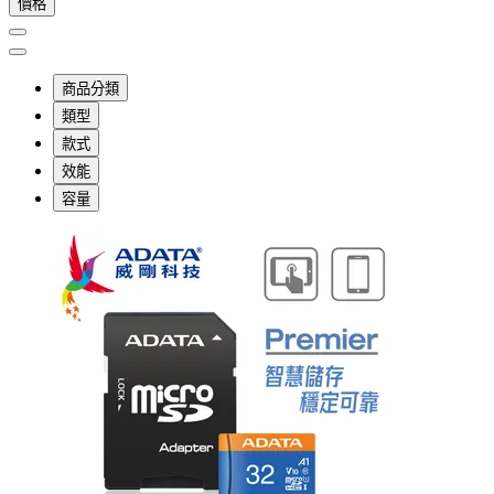
價格
商品分類
類型
款式
效能
容量