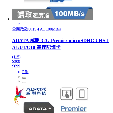
全新改款UHS-I A1 100MB/s
ADATA 威剛 32G Premier microSDHC UHS-I
A1/U1/C10 高速記憶卡
(115)
$309
$699
P幣