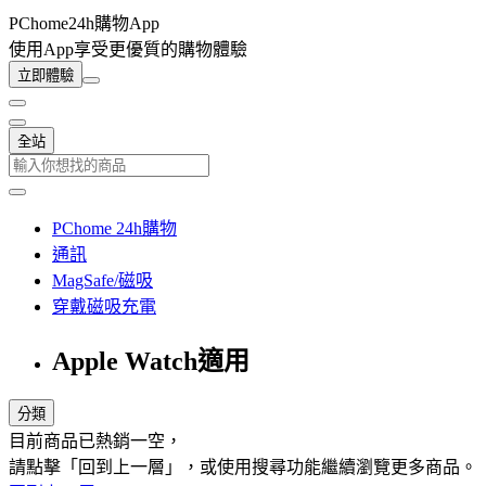
PChome24h購物App
使用App享受更優質的購物體驗
立即體驗
全站
PChome 24h購物
通訊
MagSafe/磁吸
穿戴磁吸充電
Apple Watch適用
分類
目前商品已熱銷一空，
請點擊「回到上一層」，或使用搜尋功能繼續瀏覽更多商品。