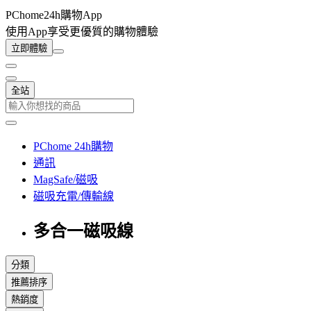
PChome24h購物App
使用App享受更優質的購物體驗
立即體驗
全站
PChome 24h購物
通訊
MagSafe/磁吸
磁吸充電/傳輸線
多合一磁吸線
分類
推薦排序
熱銷度