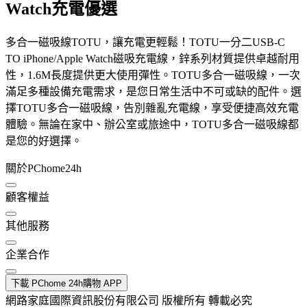
Watch充電優選
多合一磁吸線TOTU，讓充電更輕鬆！TOTU一分二USB-C
TO iPhone/Apple Watch磁吸充電線，鋅系列材質提供卓越耐用
性，1.6M長度提供更大使用彈性。TOTU多合一磁吸線，一次
滿足多種設備充電需求，是您日常生活中不可或缺的配件。選
擇TOTU多合一磁吸線，告別雜亂充電線，享受便捷高效充電
體驗。無論在家中、辦公室或旅途中，TOTU多合一磁吸線都
是您的好選擇。
關於PChome24h
顧客權益
其他服務
企業合作
下載 PChome 24h購物 APP
網路家庭國際資訊股份有限公司 版權所有 轉載必究