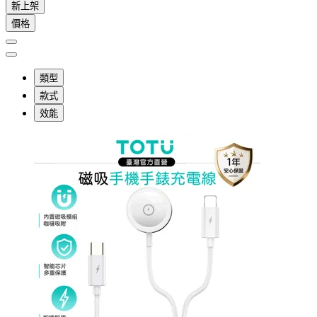
新上架
價格
類型
款式
效能