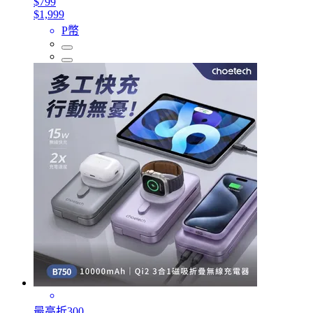
$799
$1,999
P幣
最高折300