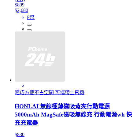
$899
$2,680
P幣
輕巧方便不占空間 可攜帶上飛機
HONLAI 無線極薄磁吸背夾行動電源
5000mAh MagSafe磁吸無線充 行動電源wh 快
充充電器
$830