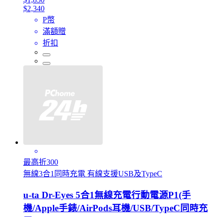
$2,340
P幣
滿額贈
折扣
最高折300
無線3合1同時充電 有線支援USB及TypeC
u-ta Dr-Eyes 5合1無線充電行動電源P1(手
機/Apple手錶/AirPods耳機/USB/TypeC同時充