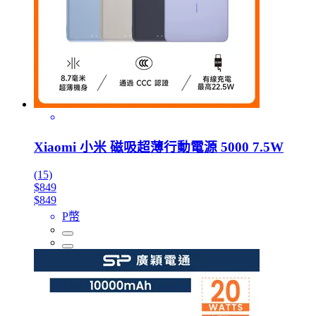
Xiaomi 小米 磁吸超薄行動電源 5000 7.5W
(15)
$849
$849
P幣