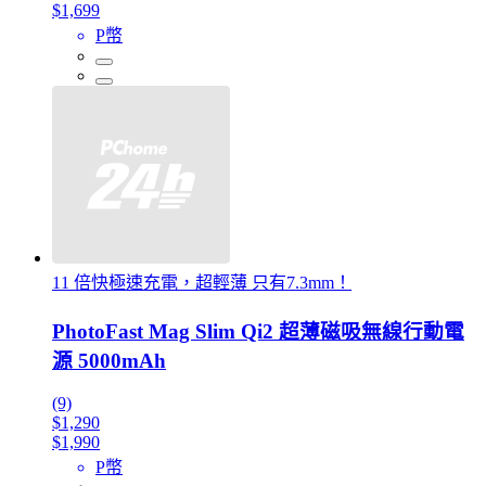
$1,699
P幣
11 倍快極速充電，超輕薄 只有7.3mm！
PhotoFast Mag Slim Qi2 超薄磁吸無線行動電
源 5000mAh
(9)
$1,290
$1,990
P幣