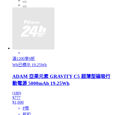
滿1200享9折
Wh已標示 19.25Wh
ADAM 亞果元素 GRAVITY C5 超薄型磁吸行
動電源 5000mAh 19.25Wh
(180)
$777
$1,690
P幣
折扣