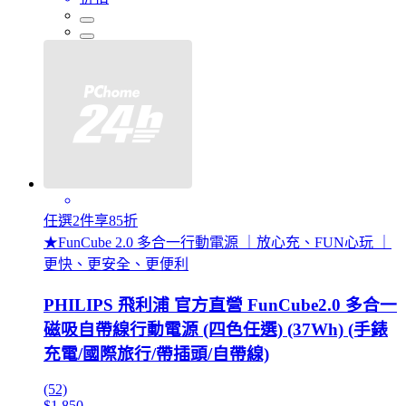
任選2件享85折
★FunCube 2.0 多合一行動電源 ｜放心充、FUN心玩 ｜
更快、更安全、更便利
PHILIPS 飛利浦 官方直營 FunCube2.0 多合一
磁吸自帶線行動電源 (四色任選) (37Wh) (手錶
充電/國際旅行/帶插頭/自帶線)
(52)
$1,850