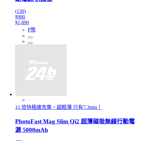
(130)
$980
$1,890
P幣
11 倍快極速充電，超輕薄 只有7.3mm！
PhotoFast Mag Slim Qi2 超薄磁吸無線行動電
源 5000mAh