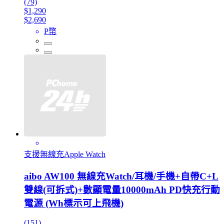
(79)
$1,290
$2,690
P幣
支援無線充Apple Watch
aibo AW100 無線充Watch/耳機/手機+自帶C+L
雙線(可拆式)+數顯電量10000mAh PD快充行動
電源 (Wh標示可上飛機)
(151)