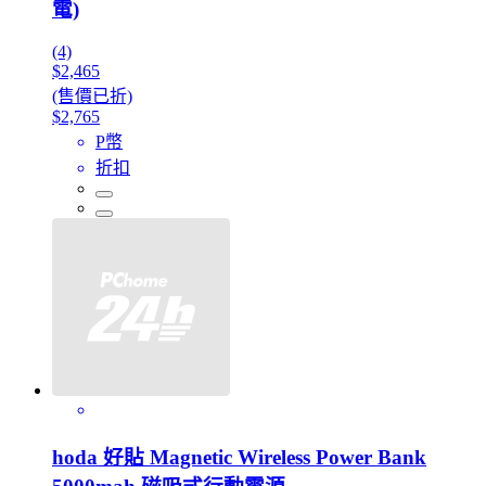
電)
(4)
$2,465
(售價已折)
$2,765
P幣
折扣
hoda 好貼 Magnetic Wireless Power Bank