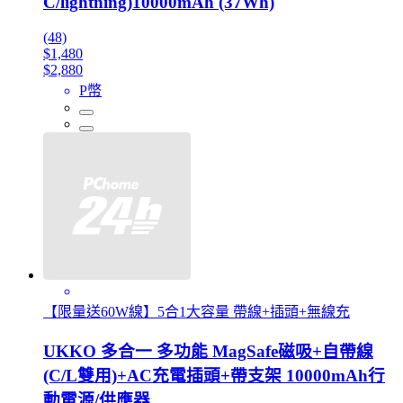
C/lightning)10000mAh (37Wh)
(48)
$1,480
$2,880
P幣
【限量送60W線】5合1大容量 帶線+插頭+無線充
UKKO 多合一 多功能 MagSafe磁吸+自帶線
(C/L雙用)+AC充電插頭+帶支架 10000mAh行
動電源/供應器