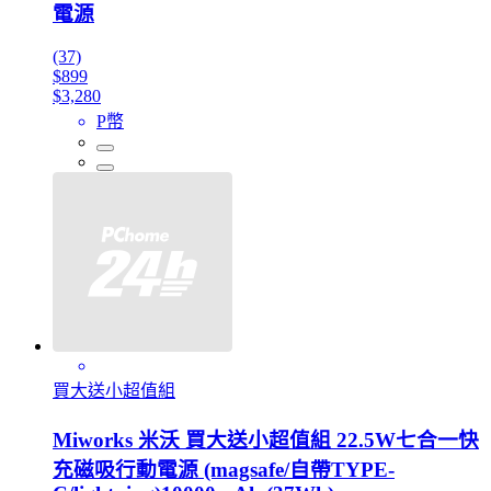
電源
(37)
$899
$3,280
P幣
買大送小超值組
Miworks 米沃 買大送小超值組 22.5W七合一快
充磁吸行動電源 (magsafe/自帶TYPE-