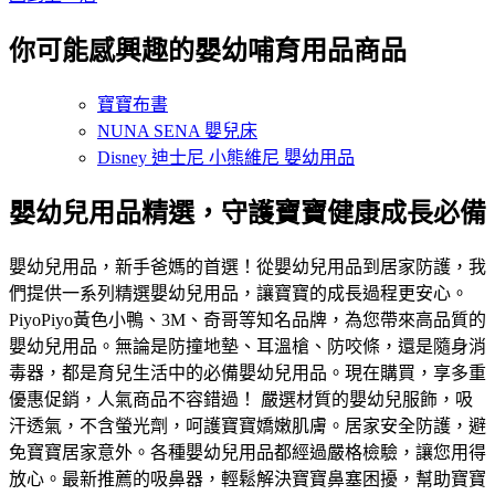
你可能感興趣的嬰幼哺育用品商品
寶寶布書
NUNA SENA 嬰兒床
Disney 迪士尼 小熊維尼 嬰幼用品
嬰幼兒用品精選，守護寶寶健康成長必備
嬰幼兒用品，新手爸媽的首選！從嬰幼兒用品到居家防護，我
們提供一系列精選嬰幼兒用品，讓寶寶的成長過程更安心。
PiyoPiyo黃色小鴨、3M、奇哥等知名品牌，為您帶來高品質的
嬰幼兒用品。無論是防撞地墊、耳溫槍、防咬條，還是隨身消
毒器，都是育兒生活中的必備嬰幼兒用品。現在購買，享多重
優惠促銷，人氣商品不容錯過！ 嚴選材質的嬰幼兒服飾，吸
汗透氣，不含螢光劑，呵護寶寶嬌嫩肌膚。居家安全防護，避
免寶寶居家意外。各種嬰幼兒用品都經過嚴格檢驗，讓您用得
放心。最新推薦的吸鼻器，輕鬆解決寶寶鼻塞困擾，幫助寶寶