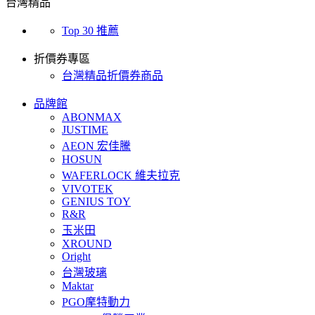
台灣精品
Top 30 推薦
折價券專區
台灣精品折價券商品
品牌館
ABONMAX
JUSTIME
AEON 宏佳騰
HOSUN
WAFERLOCK 維夫拉克
VIVOTEK
GENIUS TOY
R&R
玉米田
XROUND
Oright
台灣玻璃
Maktar
PGO摩特動力