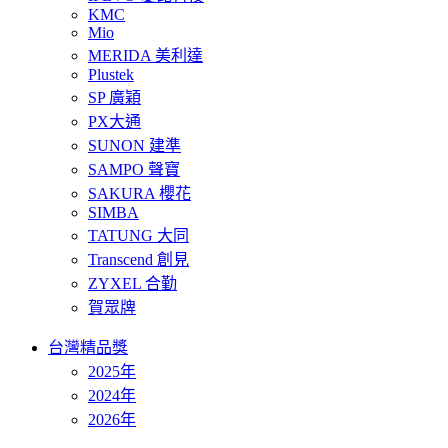
KMC
Mio
MERIDA 美利達
Plustek
SP 廣穎
PX大通
SUNON 建準
SAMPO 聲寶
SAKURA 櫻花
SIMBA
TATUNG 大同
Transcend 創見
ZYXEL 合勤
賀眾牌
台灣精品獎
2025年
2024年
2026年