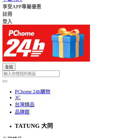
享受APP專屬優惠
註冊
登入
全站
PChome 24h購物
3C
台灣精品
品牌館
TATUNG 大同