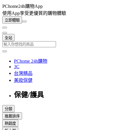
PChome24h購物App
使用App享受更優質的購物體驗
立即體驗
全站
PChome 24h購物
3C
台灣精品
美妝保健
保健/護具
分類
推薦排序
熱銷度