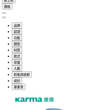
新上架
價格
品牌
認證
功能
類型
材質
款式
容量
入數
對象與族群
成份
葷素食