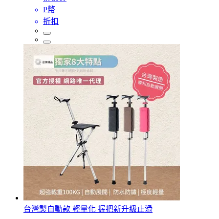
P幣
折扣
台灣製自動款 輕量化 握把新升級止滑