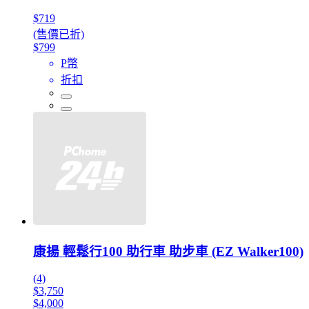
$719
(售價已折)
$799
P幣
折扣
康揚 輕鬆行100 助行車 助步車 (EZ Walker100)
(4)
$3,750
$4,000