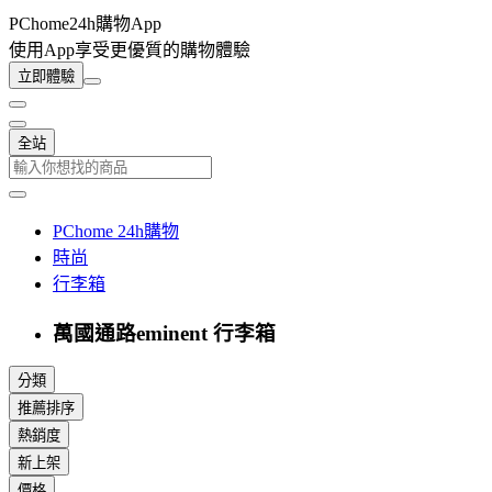
PChome24h購物App
使用App享受更優質的購物體驗
立即體驗
全站
PChome 24h購物
時尚
行李箱
萬國通路eminent 行李箱
分類
推薦排序
熱銷度
新上架
價格