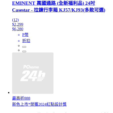
EMINENT 萬國通路 (全新福利品) 24吋
Casestar - 拉鍊行李箱 KJ57/KJ93(多款可選)
(12)
$2,299
$6,280
P幣
折扣
最高折888
新色上市*榮獲2024紅點設計獎