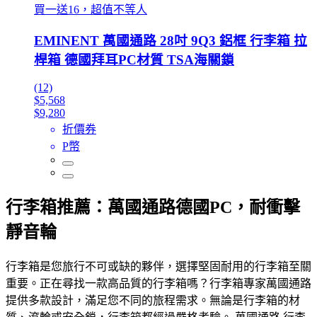
買一送16，超值不等人
EMINENT 萬國通路 28吋 9Q3 鋁框 行李箱 拉
桿箱 德國拜耳PC材質 TSA海關鎖
(12)
$5,568
$9,280
折價券
P幣
行李箱推薦：萬國通路德國PC，耐衝擊
靜音輪
行李箱是您旅行不可或缺的夥伴，選擇堅固耐用的行李箱至關
重要。正在尋找一款高品質的行李箱嗎？行李箱專家萬國通路
提供多款設計，滿足您不同的旅程需求。無論是行李箱的材