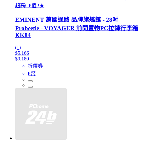
超高CP值 !★
EMINENT 萬國通路 品牌旗艦館 - 28吋
Probeetle - VOYAGER 前開置物PC拉鍊行李箱
KK84
(1)
$5,166
$9,180
折價券
P幣