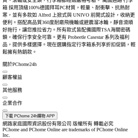
質、滾輪或安全鎖，行李箱都經過嚴格考驗。 萬國通路 行李
箱 採用頂級100%德國拜耳PC材質，輕量、耐衝擊、抗熱耐
寒，並有多款如 Alfred 上掀式與 UNIVO 前開式設計，收納更
便利。搭配高品質360度耐磨飛機輪或避震溜冰輪，靜音滑順
好拖行，讓您推拉省力。所有款式皆配備國際TSA海關密碼
鎖，確保行李安全可靠。更有 Probeetle Casestar 系列及福利
品，提供多樣選擇。現在選購指定行李箱系列享折扣促銷，輕
鬆擁有熱銷款。
關於PChome24h
顧客權益
其他服務
企業合作
下載 PChome 24h購物 APP
網路家庭國際資訊股份有限公司 版權所有 轉載必究
PChome and PChome Online are trademarks of PChome Online
Inc.