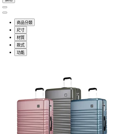
商品分類
尺寸
材質
款式
功能