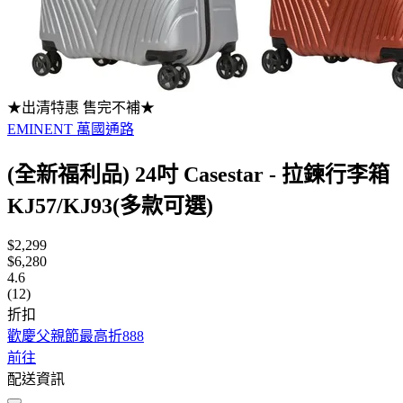
★出清特惠 售完不補★
EMINENT 萬國通路
(全新福利品) 24吋 Casestar - 拉鍊行李箱
KJ57/KJ93(多款可選)
$2,299
$6,280
4.6
(12)
折扣
歡慶父親節最高折888
前往
配送資訊