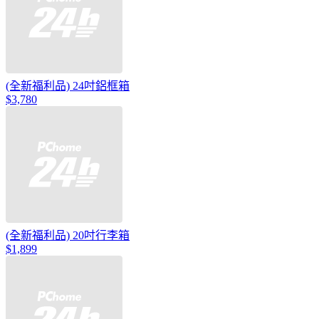
(全新福利品) 24吋鋁框箱
$3,780
(全新福利品) 20吋行李箱
$1,899