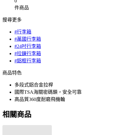
0
件商品
搜尋更多
#行李箱
#萬國行李箱
#24吋行李箱
#拉鍊行李箱
#鋁框行李箱
商品特色
多段式鋁合金拉桿
國際TSA海關密碼鎖，安全可靠
高品質360度耐磨飛機輪
相關商品