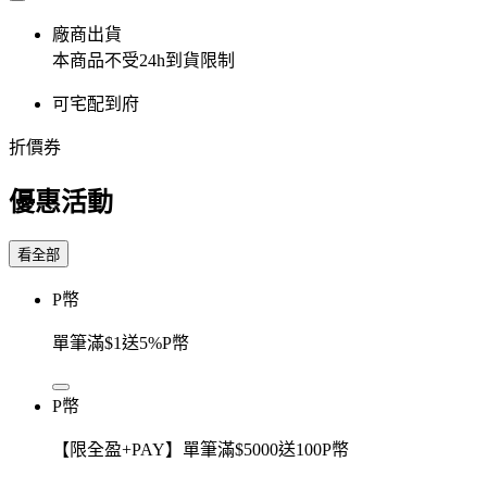
廠商出貨
本商品不受24h到貨限制
可宅配到府
折價券
優惠活動
看全部
P幣
單筆滿$1送5%P幣
P幣
【限全盈+PAY】單筆滿$5000送100P幣