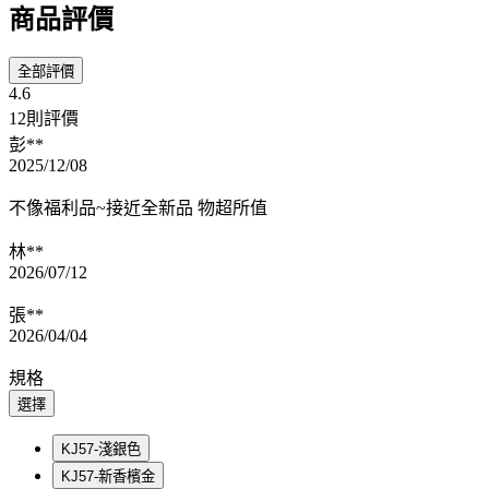
商品評價
全部評價
4.6
12則評價
彭**
2025/12/08
不像福利品~接近全新品 物超所值
林**
2026/07/12
張**
2026/04/04
規格
選擇
KJ57-淺銀色
KJ57-新香檳金