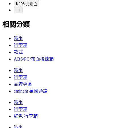
KJ93-亮鋁色
+1
相關分類
時尚
行李箱
款式
ABS/PC/布面拉鍊箱
時尚
行李箱
品牌專區
eminent 萬國通路
時尚
行李箱
紅色 行李箱
時尚