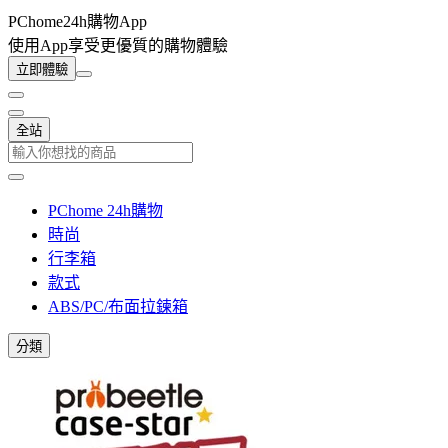
PChome24h購物App
使用App享受更優質的購物體驗
立即體驗
全站
PChome 24h購物
時尚
行李箱
款式
ABS/PC/布面拉鍊箱
分類