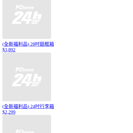
(全新福利品) 28吋鋁框箱
$3,892
(全新福利品) 24吋行李箱
$2,299