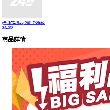
(全新福利品) 20吋鋁框箱
$3,280
商品詳情