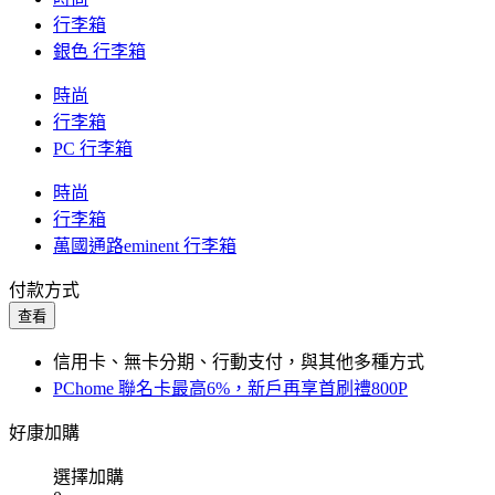
行李箱
銀色 行李箱
時尚
行李箱
PC 行李箱
時尚
行李箱
萬國通路eminent 行李箱
付款方式
查看
信用卡、無卡分期、行動支付，與其他多種方式
PChome 聯名卡最高6%，新戶再享首刷禮800P
好康加購
選擇加購