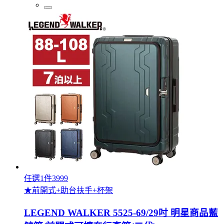
任選1件3999
★前開式+助台扶手+杯架
LEGEND WALKER 5525-69/29吋 明星商品藍