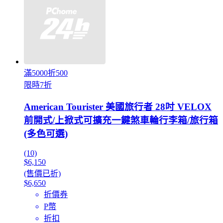
滿5000折500
限時7折
American Tourister 美國旅行者 28吋 VELOX
前開式/上掀式可擴充一鍵煞車輪行李箱/旅行箱
(多色可選)
(10)
$6,150
(售價已折)
$6,650
折價券
P幣
折扣