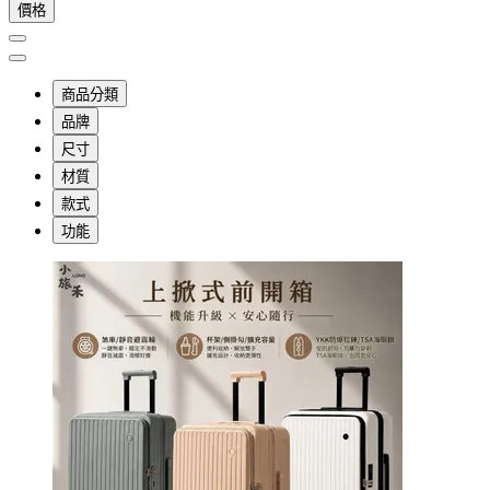
價格
商品分類
品牌
尺寸
材質
款式
功能