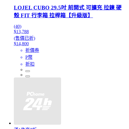
LOJEL CUBO 29.5吋 前開式 可擴充 拉鍊 硬
殼 FIT 行李箱 拉桿箱【升級版】
(40)
$13,788
(售價已折)
$14,800
折價券
P幣
折扣