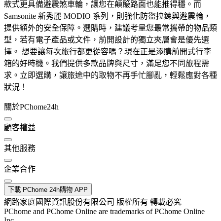
款式更具備避震煞車輪，讓您在顛簸路面也能推得穩。而
Samsonite 新秀麗 MODIO 系列，則強化防盜拉鍊與避震輪，
提供額外的安全保障。選購時，建議考量您最常攜帶的物品類
型，若有電子產品或文件，前開設計的獨立夾層會是優先選
擇。 想要讓每次旅行都更從容嗎？現在正是添購前開式行李
箱的好時機。我們提供多款品牌與尺寸，滿足您不同旅程需
求。立即選購，讓旅途中的取物不再手忙腳亂，輕鬆應對各種
狀況！
關於PChome24h
顧客權益
其他服務
企業合作
下載 PChome 24h購物 APP
網路家庭國際資訊股份有限公司 版權所有 轉載必究
PChome and PChome Online are trademarks of PChome Online
Inc.