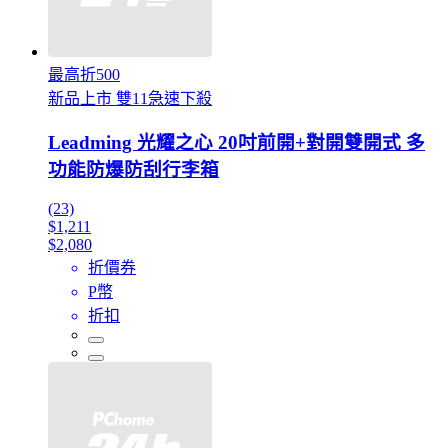
最高折500
新品上市 雙11急速下殺
Leadming 光耀之心 20吋前開+對開雙開式 多
功能防爆防刮行李箱
(23)
$1,211
$2,080
折價券
P幣
折扣