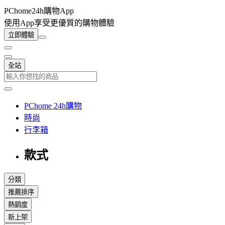
PChome24h購物App
使用App享受更優質的購物體驗
立即體驗
全站
PChome 24h購物
時尚
行李箱
款式
分類
推薦排序
熱銷度
新上架