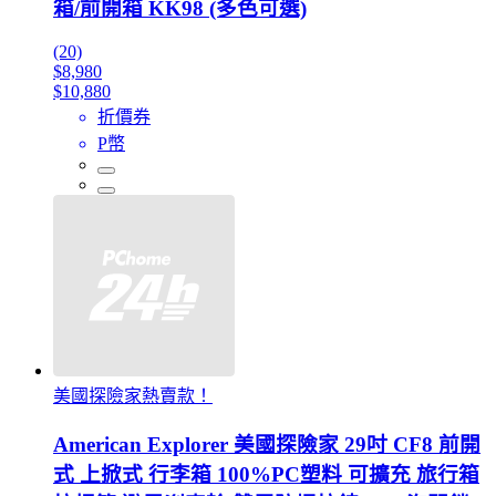
箱/前開箱 KK98 (多色可選)
(20)
$8,980
$10,880
折價券
P幣
美國探險家熱賣款！
American Explorer 美國探險家 29吋 CF8 前開
式 上掀式 行李箱 100%PC塑料 可擴充 旅行箱