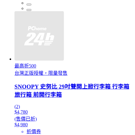
最高折500
台灣正版授權，限量發售
SNOOPY 史努比 29吋雙開上掀行李箱 行李箱
旅行箱 前開行李箱
(2)
$4,780
(售價已折)
$4,980
折價券