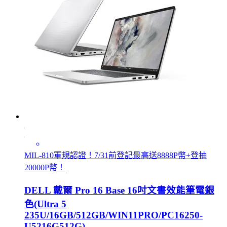
MIL-810軍規認證！7/31前登記最高送8888P幣+登抽
20000P幣！
DELL 戴爾 Pro 16 Base 16吋文書效能筆電銀
色(Ultra 5
235U/16GB/512GB/WIN11PRO/PC16250-
U5216G512G)