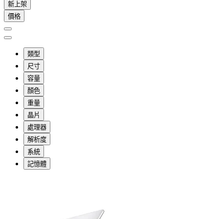
新上架
價格
類型
尺寸
容量
顏色
重量
晶片
處理器
解析度
系統
記憶體