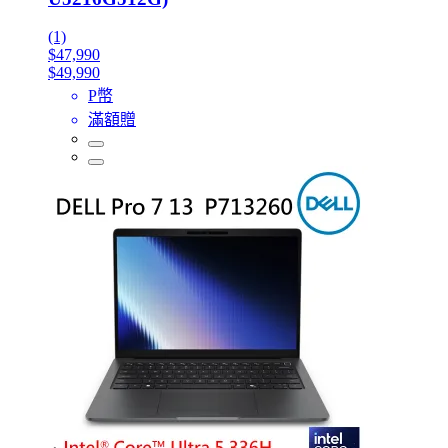
(1)
$47,990
$49,990
P幣
滿額贈