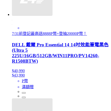
7/31前登記最高送8888P幣+登抽20000P幣！
DELL 戴爾 Pro Essential 14 14吋效能筆電黑色
(Ultra 5
225U/16GB/512GB/WIN11PRO/PV14260-
R1508BTW)
$40,990
$43,990
P幣
滿額贈