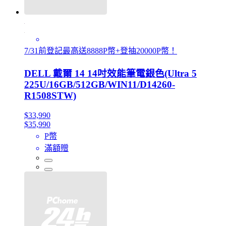
7/31前登記最高送8888P幣+登抽20000P幣！
DELL 戴爾 14 14吋效能筆電銀色(Ultra 5
225U/16GB/512GB/WIN11/D14260-
R1508STW)
$33,990
$35,990
P幣
滿額贈