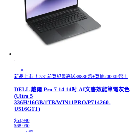
新品上市 ！7/31前登記最高送8888P幣+登抽20000P幣！
DELL 戴爾 Pro 7 14 14吋 AI文書效能筆電灰色
(Ultra 5
336H/16GB/1TB/WIN11PRO/P714260-
U516G1T)
$63,990
$68,990