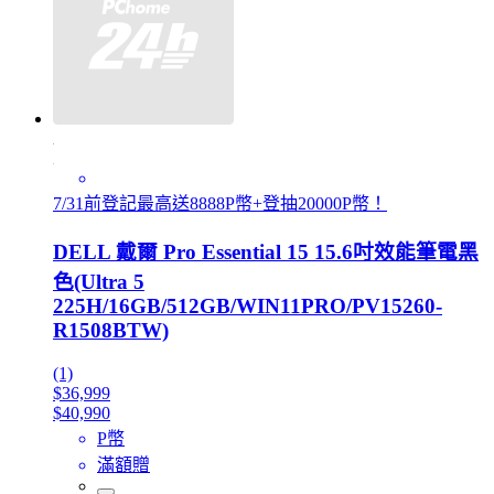
7/31前登記最高送8888P幣+登抽20000P幣！
DELL 戴爾 Pro Essential 15 15.6吋效能筆電黑
色(Ultra 5
225H/16GB/512GB/WIN11PRO/PV15260-
R1508BTW)
(1)
$36,999
$40,990
P幣
滿額贈