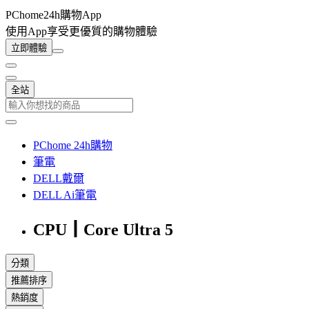
PChome24h購物App
使用App享受更優質的購物體驗
立即體驗
全站
PChome 24h購物
筆電
DELL戴爾
DELL Ai筆電
CPU┃Core Ultra 5
分類
推薦排序
熱銷度