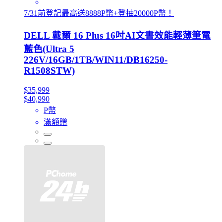
7/31前登記最高送8888P幣+登抽20000P幣！
DELL 戴爾 16 Plus 16吋AI文書效能輕薄筆電
藍色(Ultra 5
226V/16GB/1TB/WIN11/DB16250-
R1508STW)
$35,999
$40,990
P幣
滿額贈