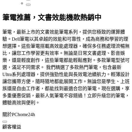
筆電推薦，文書效能機款熱銷中
筆電，最新上市的文書效能筆電系列，提供您極致的運算體
驗。Dell筆電以其卓越的效能和可靠性，成為商務和學習的理
想選擇。這些筆電搭載高效能處理器，確保多任務處理流暢無
比，讓您工作學習更有效率。無論是日常文書處理、影音娛
樂，還是輕度創作，這些筆電都能輕鬆應對。多款筆電型號可
選，滿足不同需求。 我們精選了多款熱門筆電，包含最新
Ultra系列處理器，提供強勁性能與長效電池續航力。輕薄設計
讓您攜帶方便，隨時隨地都能展開工作。無論您是學生、上班
族還是自由工作者，都能找到最適合您的筆電。現在選購，享
多重優惠促銷，最新人氣筆電不容錯過！立即升級您的筆電，
體驗高效與便利。
關於PChome24h
顧客權益