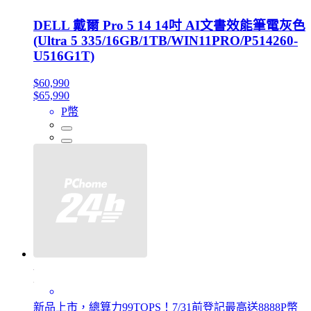
DELL 戴爾 Pro 5 14 14吋 AI文書效能筆電灰色
(Ultra 5 335/16GB/1TB/WIN11PRO/P514260-
U516G1T)
$60,990
$65,990
P幣
新品上市，總算力99TOPS！7/31前登記最高送8888P幣