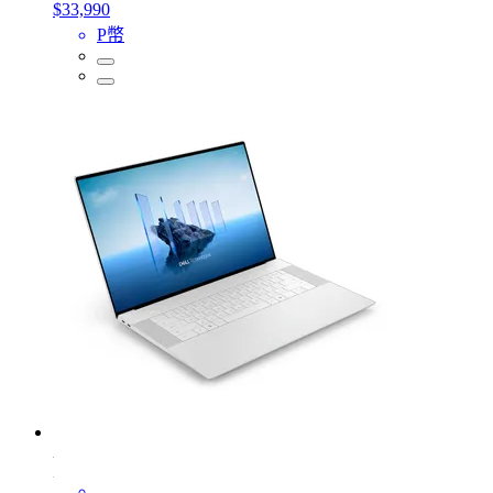
$33,990
P幣