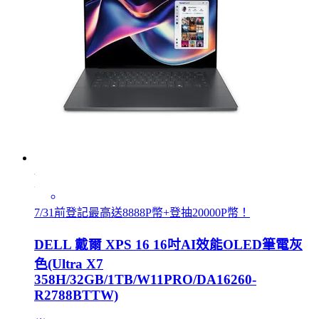
7/31前登記最高送8888P幣+登抽20000P幣！
DELL 戴爾 XPS 16 16吋AI效能OLED筆電灰
色(Ultra X7
358H/32GB/1TB/W11PRO/DA16260-
R2788BTTW)