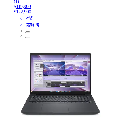
(1)
$119,990
$122,990
P幣
滿額贈