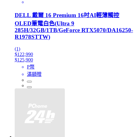
DELL 戴爾 16 Premium 16吋AI輕薄觸控
OLED筆電白色(Ultra 9
285H/32GB/1TB/GeForce RTX5070/DA16250-
R1978STTW)
(1)
$122,990
$125,900
P幣
滿額贈