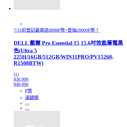
7/31前登記最高送8888P幣+登抽20000P幣！
DELL 戴爾 Pro Essential 15 15.6吋效能筆電黑
色(Ultra 5
225H/16GB/512GB/WIN11PRO/PV15260-
R1508BTW)
(1)
$36,999
$40,990
P幣
滿額贈