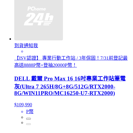
到貨通知我
【ISV認證】 專業行動工作站 / 3年保固！7/31前登記最
高送8888P幣+登抽20000P幣！
DELL 戴爾 Pro Max 16 16吋專業工作站筆電
灰(Ultra 7 265H/8G+8G/512G/RTX2000-
8G/WIN11PRO/MC16250-U7-RTX2000)
$109,990
P幣