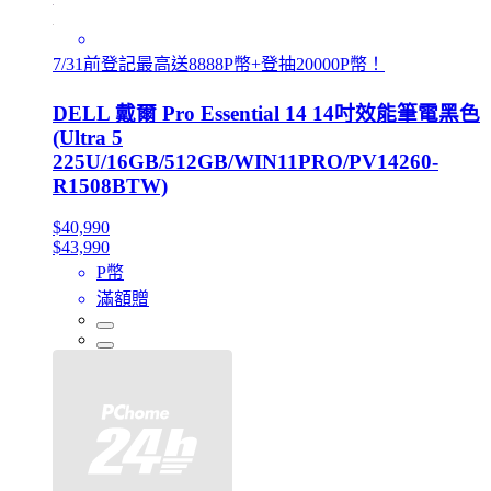
7/31前登記最高送8888P幣+登抽20000P幣！
DELL 戴爾 Pro Essential 14 14吋效能筆電黑色
(Ultra 5
225U/16GB/512GB/WIN11PRO/PV14260-
R1508BTW)
$40,990
$43,990
P幣
滿額贈