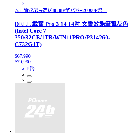
7/31前登記最高送8888P幣+登抽20000P幣！
DELL 戴爾 Pro 3 14 14吋 文書效能筆電灰色
(Intel Core 7
350/32GB/1TB/WIN11PRO/P314260-
C732G1T)
$67,990
$70,990
P幣