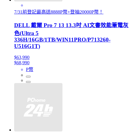
7/31前登記最高送8888P幣+登抽20000P幣！
DELL 戴爾 Pro 7 13 13.3吋 AI文書效能筆電灰
色(Ultra 5
336H/16GB/1TB/WIN11PRO/P713260-
U516G1T)
$63,990
$68,990
P幣