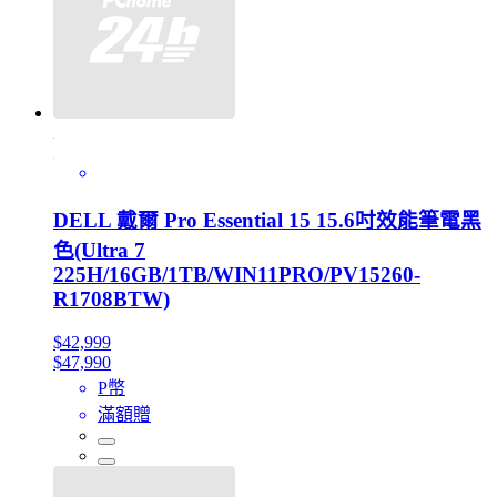
DELL 戴爾 Pro Essential 15 15.6吋效能筆電黑
色(Ultra 7
225H/16GB/1TB/WIN11PRO/PV15260-
R1708BTW)
$42,999
$47,990
P幣
滿額贈