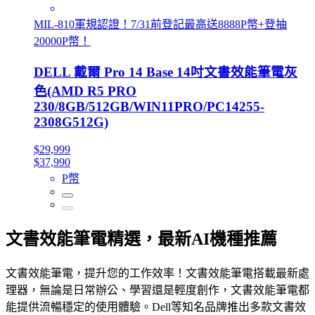
MIL-810軍規認證！7/31前登記最高送8888P幣+登抽
20000P幣！
DELL 戴爾 Pro 14 Base 14吋文書效能筆電灰
色(AMD R5 PRO
230/8GB/512GB/WIN11PRO/PC14255-
2308G512G)
$29,999
$37,990
P幣
文書效能筆電精選，最新AI機種推薦
文書效能筆電，提升您的工作效率！文書效能筆電搭載最新處
理器，無論是日常辦公、學習還是輕度創作，文書效能筆電都
能提供流暢穩定的使用體驗。Dell等知名品牌推出多款文書效