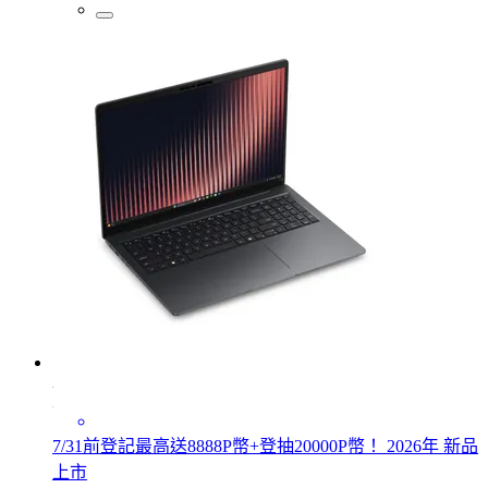
7/31前登記最高送8888P幣+登抽20000P幣！ 2026年 新品
上市