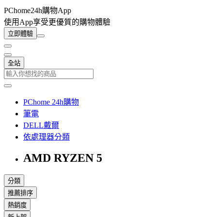
PChome24h購物App
使用App享受更優質的購物體驗
立即體驗
全站
PChome 24h購物
筆電
DELL戴爾
依處理器分類
AMD RYZEN 5
分類
推薦排序
熱銷度