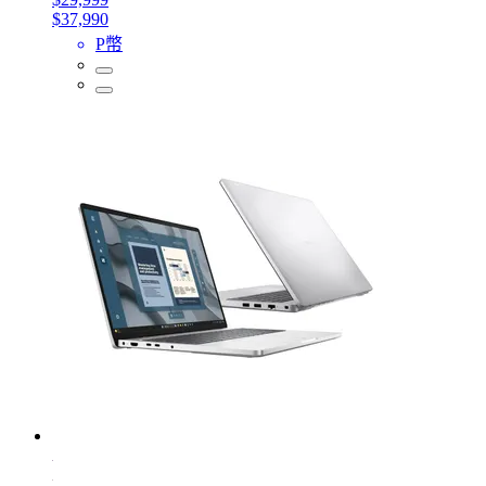
$37,990
P幣