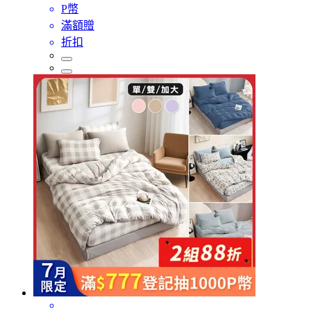
P幣
滿額贈
折扣