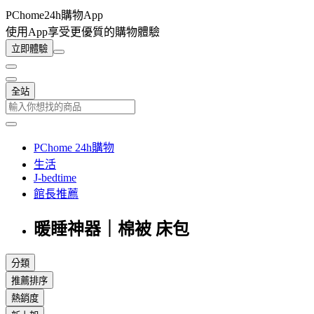
PChome24h購物App
使用App享受更優質的購物體驗
立即體驗
全站
PChome 24h購物
生活
J-bedtime
館長推薦
暖睡神器｜棉被 床包
分類
推薦排序
熱銷度