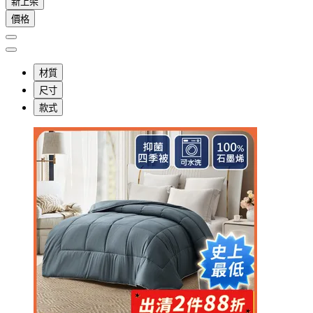
新上架
價格
材質
尺寸
款式