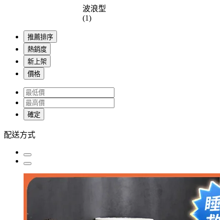
波浪型
(1)
推薦排序
熱銷度
新上架
價格
確定
配送方式