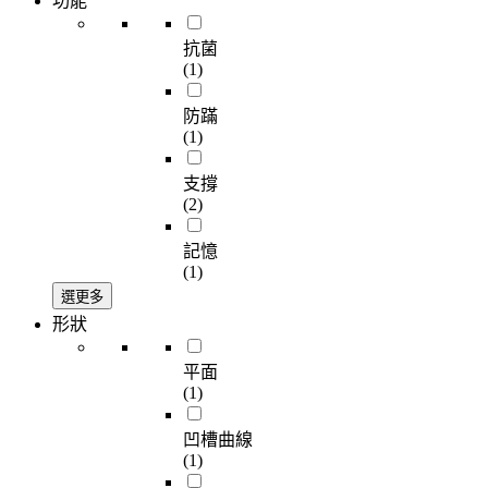
功能
抗菌
(1)
防蹣
(1)
支撐
(2)
記憶
(1)
選更多
形狀
平面
(1)
凹槽曲線
(1)