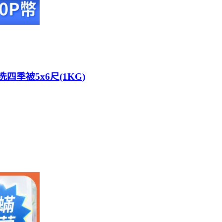
洗四季被5x6尺(1KG)