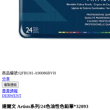
商品編號:QFBU81-A90086BVH
分享
複製連結
賣貴通報
DERWENT
達爾文 Artists系列/24色油性色鉛筆*32093