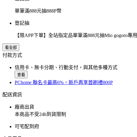
單筆滿888元抽888P幣
登記抽
【限APP下單】全站指定品單筆滿888元抽Mio gogor
看全部
付款方式
信用卡、無卡分期、行動支付，與其他多種方式
查看
PChome 聯名卡最高6%，新戶再享首刷禮800P
配送資訊
廠商出貨
本商品不受24h到貨限制
可宅配到府