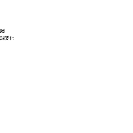
觸
調變化