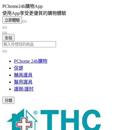
PChome24h購物App
使用App享受更優質的購物體驗
立即體驗
全站
PChome 24h購物
保健
輔具護具
醫用護具
護腕/護肘
分類