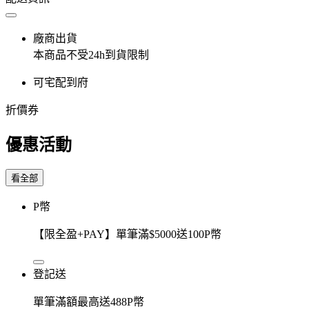
廠商出貨
本商品不受24h到貨限制
可宅配到府
折價券
優惠活動
看全部
P幣
【限全盈+PAY】單筆滿$5000送100P幣
登記送
單筆滿額最高送488P幣