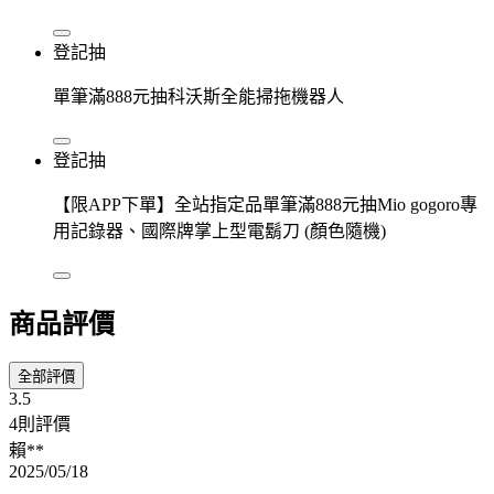
登記抽
單筆滿888元抽科沃斯全能掃拖機器人
登記抽
【限APP下單】全站指定品單筆滿888元抽Mio gogoro專
用記錄器、國際牌掌上型電鬍刀 (顏色隨機)
商品評價
全部評價
3.5
4則評價
賴**
2025/05/18