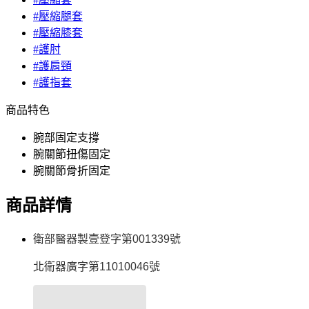
#壓縮腿套
#壓縮膝套
#護肘
#護肩頸
#護指套
商品特色
腕部固定支撐
腕關節扭傷固定
腕關節骨折固定
商品詳情
衛部醫器製壹登字第001339號
北衛器廣字第11010046號