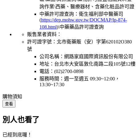
詢作業\西藥、醫療器材、含藥化粧品許可證
中藥許可證查詢：衛生福利部中醫藥司
(
https://dep.mohw.gov.tw/DOCMAP/lp-874-
108.html
)\中藥藥品許可證查詢
販售業者資料：
許可證字號：北市衛藥販（安）字第620102O380
號
公司名稱：網路家庭國際資訊股份有限公司
地址：台北市大安區敦化南路二段105號12樓
電話：(02)2700-0898
服務時間：週一至週五 09:30~12:00，
13:30~17:30
購物須知
查看
別人也看了
已經到底囉！