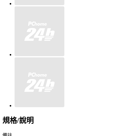
規格/說明
備註