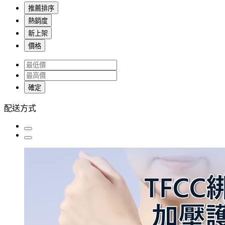
推薦排序
熱銷度
新上架
價格
確定
配送方式