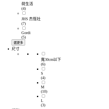
荷生活
(4)
JHS 杰恆社
(7)
Gordi
(5)
選更多
尺寸
寬30cm以下
(6)
S
(4)
M
(10)
L
(3)