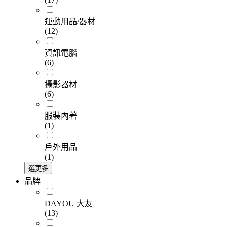
運動用品/器材
(12)
資訊電腦
(6)
攝影器材
(6)
服裝內著
(1)
戶外用品
(1)
選更多
品牌
DAYOU 大友
(13)