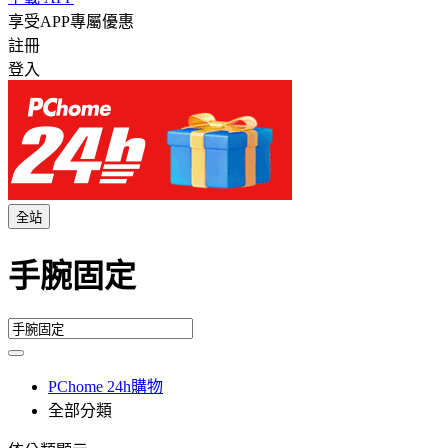
享受APP專屬優惠
註冊
登入
全站
手腕固定
PChome 24h購物
全部分類