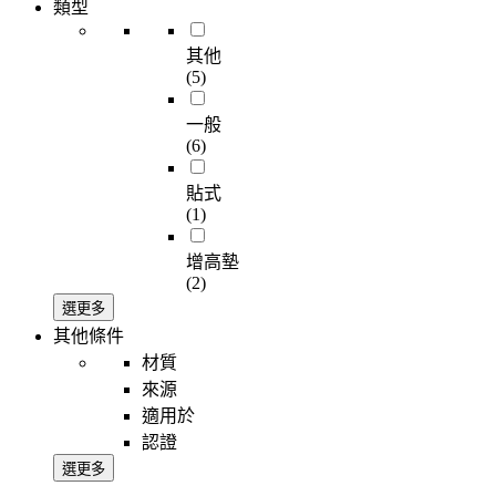
類型
其他
(5)
一般
(6)
貼式
(1)
增高墊
(2)
選更多
其他條件
材質
來源
適用於
認證
選更多