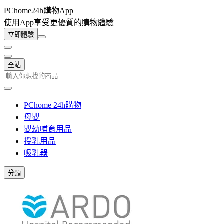
PChome24h購物App
使用App享受更優質的購物體驗
立即體驗
全站
PChome 24h購物
母嬰
嬰幼哺育用品
授乳用品
吸乳器
分類