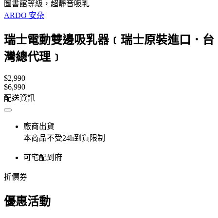
圖書館等級，超靜音吸乳
ARDO 安朵
瑞士電動雙邊吸乳器﹝瑞士原裝進口．台
灣總代理﹞
$2,990
$6,990
配送資訊
廠商出貨
本商品不受24h到貨限制
可宅配到府
折價券
優惠活動