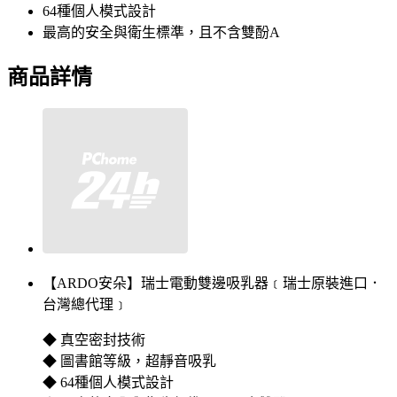
64種個人模式設計
最高的安全與衛生標準，且不含雙酚A
商品詳情
【ARDO安朵】瑞士電動雙邊吸乳器﹝瑞士原裝進口．
台灣總代理﹞
◆ 真空密封技術
◆ 圖書館等級，超靜音吸乳
◆ 64種個人模式設計