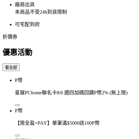
廠商出貨
本商品不受24h到貨限制
可宅配到府
折價券
優惠活動
看全部
P幣
星展PChome聯名卡8/6 週四加碼回饋P幣2% (無上限)
P幣
【限全盈+PAY】單筆滿$5000送100P幣