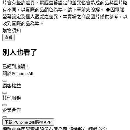
片會有些許差異，電腦螢幕設定的差異也會造成商品與圖片略
有不同，以實際商品顏色為準，請下單前先瞭解。 ◆因電腦
螢幕設定及個人觀感之差異，本賣場之商品圖片僅供參考，以
收到實際商品為準。
購物須知
查看
別人也看了
已經到底囉！
關於PChome24h
顧客權益
其他服務
企業合作
下載 PChome 24h購物 APP
網路家庭國際資訊股份有限公司 版權所有 轉載必究