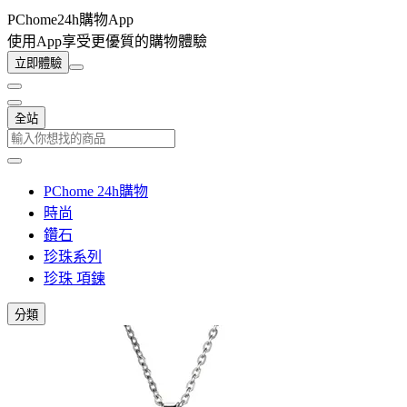
PChome24h購物App
使用App享受更優質的購物體驗
立即體驗
全站
PChome 24h購物
時尚
鑽石
珍珠系列
珍珠 項鍊
分類