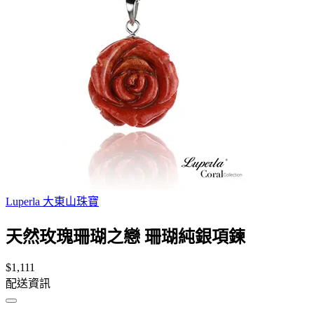
Luperla 大東山珠寶
天然玫瑰珊瑚之戀 珊瑚純銀項鍊
$1,111
配送資訊