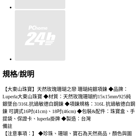
規格/說明
【大東山珠寶】天然玫瑰珊瑚之戀 珊瑚純銀項鍊 ◆品牌：
Luperla大東山珠寶 ◆材質：天然玫瑰珊瑚約15x15mm/925純
銀墜台/316L抗過敏德白鋼鍊 ◆項鍊規格：316L 抗過敏德白鋼
鍊 可調式16吋(41cm)、18吋(46cm) ◆包裝&配件：珠寶盒、手
提袋、保證卡、luperla掛牌 ◆製造：台灣
備註
【注意事項：】 ◆珍珠、珊瑚、寶石為天然商品，顏色與圖