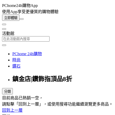
PChome24h購物App
使用App享受更優質的購物體驗
立即體驗
活動館
PChome 24h購物
時尚
鑽石
鎮金店|鑽飾指頂品8折
分類
目前商品已熱銷一空，
請點擊「回到上一層」，或使用搜尋功能繼續瀏覽更多商品。
回到上一層