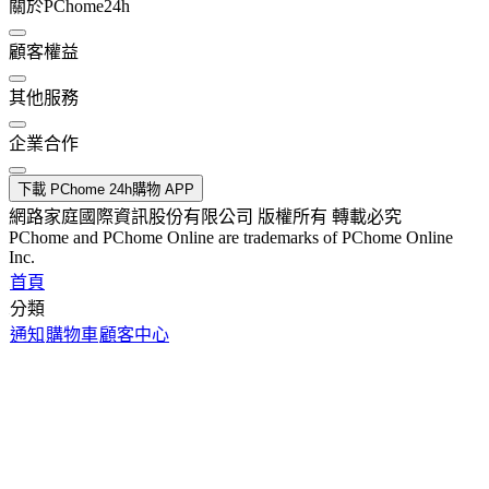
關於PChome24h
顧客權益
其他服務
企業合作
下載 PChome 24h購物 APP
網路家庭國際資訊股份有限公司 版權所有 轉載必究
PChome and PChome Online are trademarks of PChome Online
Inc.
首頁
分類
通知
購物車
顧客中心