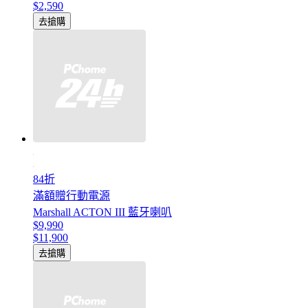
$2,590
去搶購
84折
滿額贈行動電源
Marshall ACTON III 藍牙喇叭
$9,990
$11,900
去搶購