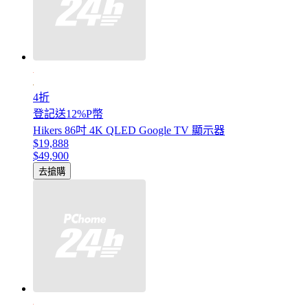
4折
登記送12%P幣
Hikers 86吋 4K QLED Google TV 顯示器
$19,888
$49,900
去搶購