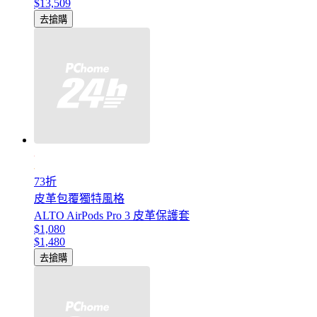
$13,509
去搶購
73折
皮革包覆獨特風格
ALTO AirPods Pro 3 皮革保護套
$1,080
$1,480
去搶購