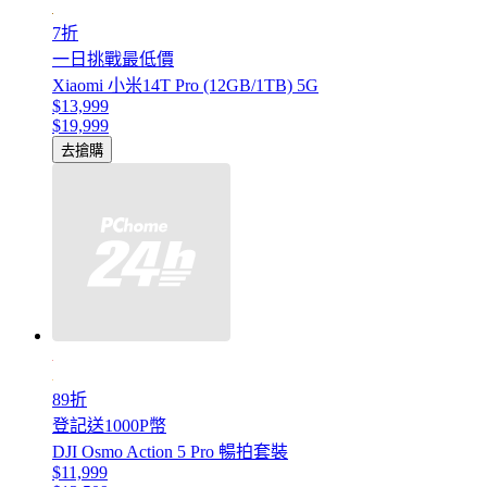
7折
一日挑戰最低價
Xiaomi 小米14T Pro (12GB/1TB) 5G
$13,999
$19,999
去搶購
89折
登記送1000P幣
DJI Osmo Action 5 Pro 暢拍套裝
$11,999