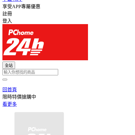
享受APP專屬優惠
註冊
登入
全站
回首頁
限時特價搶購中
看更多