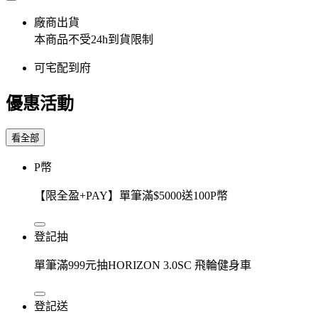
廠商出貨
本商品不受24h到貨限制
可宅配到府
優惠活動
看全部
P幣
【限全盈+PAY】單筆滿$5000送100P幣
登記抽
單筆滿999元抽HORIZON 3.0SC 飛輪健身車
登記送