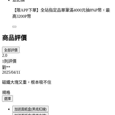
【限APP下單】全站指定品單筆滿4000元抽8%P幣，最
高3200P幣
商品評價
全部評價
2.0
1則評價
劉**
2025/04/11
磁鐵大塊又重，根本吸不住
規格
選擇
加送面紙盒(黑底紅線)