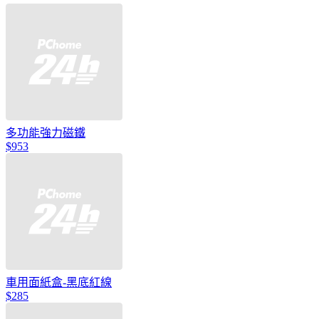
多功能強力磁鐵
$953
車用面紙盒-黑底紅線
$285