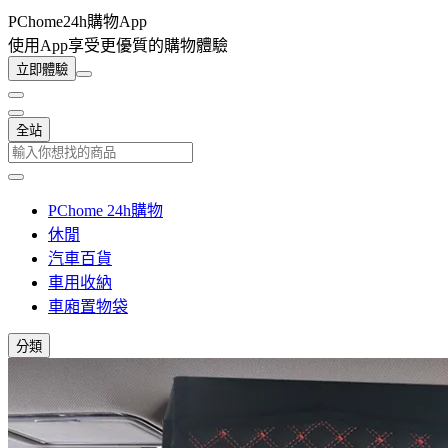
PChome24h購物App
使用App享受更優質的購物體驗
立即體驗
全站
PChome 24h購物
休閒
汽車百貨
車用收納
車廂置物袋
分類