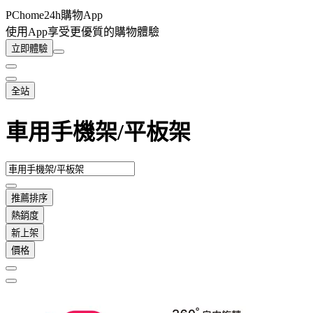
PChome24h購物App
使用App享受更優質的購物體驗
立即體驗
全站
車用手機架/平板架
推薦排序
熱銷度
新上架
價格