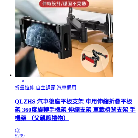
折疊拉伸 自主調節 汽車通用
QLZHS 汽車後座平板支架 車用伸縮折疊平板
架 360度旋轉手機架 伸縮支架 車載椅背支架 手
機架 （父親節禮物）
(3)
$299