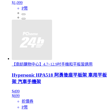
$1,099
P幣
【南紡購物中心】4.7~12.9吋手機和平板皆適用
Hypersonic HPA518 阿勇後座平板架 車用平板
架 汽車手機架
$499
$699
折價券
P幣