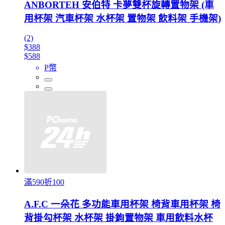
ANBORTEH 安伯特 卡夢雙杯旋轉置物架 (車
用杯架 汽車杯架 水杯架 置物架 飲料架 手機架)
(2)
$388
$588
P幣
滿590折100
A.F.C 一朵花 多功能車用杯架 椅背車用杯架 椅
背掛勾杯架 水杯架 掛鉤置物架 車用飲料水杯