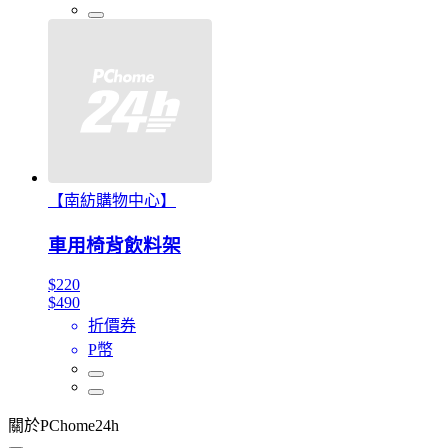
【南紡購物中心】
車用椅背飲料架
$220
$490
折價券
P幣
關於PChome24h