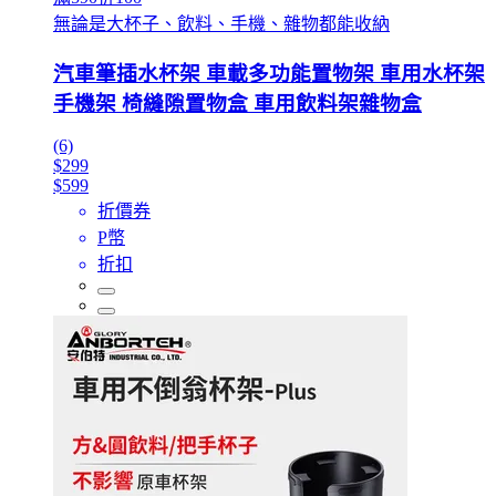
無論是大杯子、飲料、手機、雜物都能收納
汽車筆插水杯架 車載多功能置物架 車用水杯架
手機架 椅縫隙置物盒 車用飲料架雜物盒
(6)
$299
$599
折價券
P幣
折扣