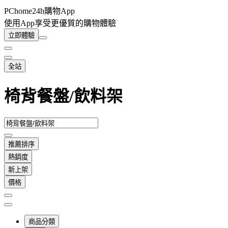
PChome24h購物App
使用App享受更優質的購物體驗
立即體驗
全站
椅背餐盤/飲料架
推薦排序
熱銷度
新上架
價格
商品分類