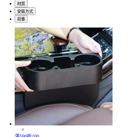
材質
安裝方式
荷重
滿590折100