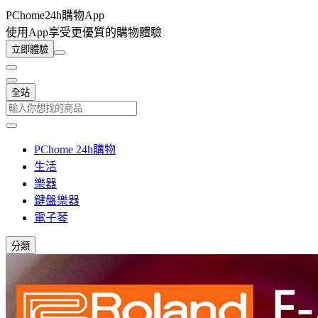
PChome24h購物App
使用App享受更優質的購物體驗
立即體驗
全站
PChome 24h購物
生活
樂器
鍵盤樂器
電子琴
分類