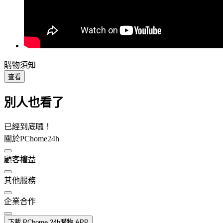
購物須知
查看
別人也看了
已經到底囉！
關於PChome24h
顧客權益
其他服務
企業合作
下載 PChome 24h購物 APP