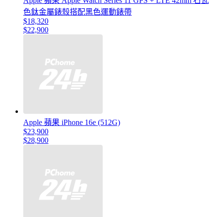
Apple 蘋果 Apple Watch Series 11 GPS + LTE 42mm 石瓦
色鈦金屬錶殼搭配黑色運動錶帶
$18,320
$22,900
Apple 蘋果 iPhone 16e (512G)
$23,900
$28,900