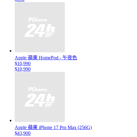
Apple 蘋果 HomePod - 午夜色
$10,990
$10,990
Apple 蘋果 iPhone 17 Pro Max (256G)
$43,900