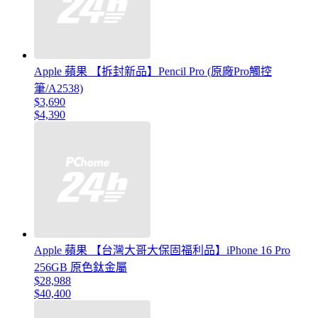
Apple 蘋果 【拆封新品】Pencil Pro (原廠Pro觸控
筆/A2538)
$3,690
$4,390
Apple 蘋果 【台灣大哥大保固福利品】iPhone 16 Pro
256GB 原色鈦金屬
$28,988
$40,400