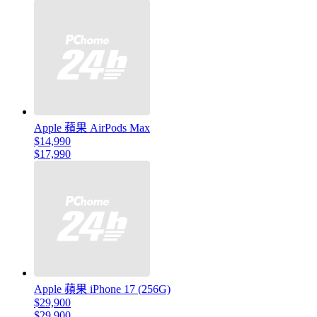
Apple 蘋果 AirPods Max
$14,990
$17,990
Apple 蘋果 iPhone 17 (256G)
$29,900
$29,900