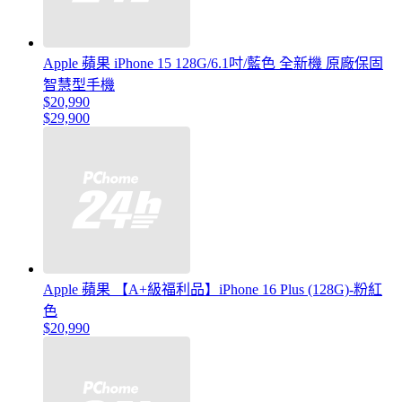
Apple 蘋果 iPhone 15 128G/6.1吋/藍色 全新機 原廠保固
智慧型手機
$20,990
$29,900
Apple 蘋果 【A+級福利品】iPhone 16 Plus (128G)-粉紅
色
$20,990