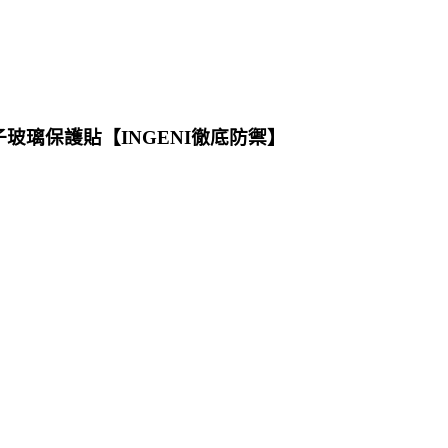
 旭硝子玻璃保護貼【INGENI徹底防禦】