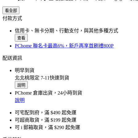
看全部
付款方式
信用卡、無卡分期、行動支付，與其他多種方式
查看
PChome 聯名卡最高6%，新戶再享首刷禮800P
配送資訊
明早到貨
北北桃限定 7-11快速到貨
說明
PChome 倉庫出貨，24小時到貨
說明
可宅配到府，滿 $490 起免運
可超商取貨，滿 $199 起免運
可 i 郵箱取貨，滿 $290 起免運