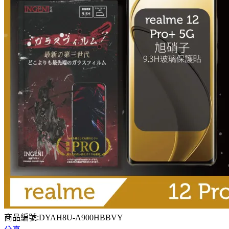
商品編號:DYAH8U-A900HBBVY