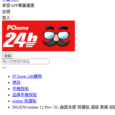
享受APP專屬優惠
註冊
登入
全站
PChome 24h購物
通訊
手機殼貼
品牌手機保貼
realme 保護貼
INGENI realme 12 Pro+ 5G 曲面全膠 保護貼 滿版