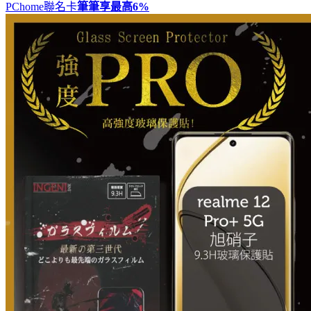
PChome聯名卡
筆筆享最高
6%