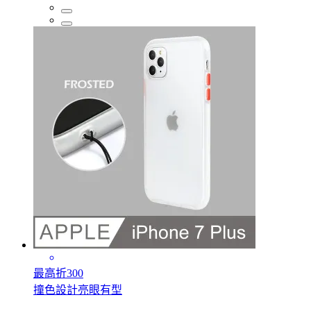
最高折300
撞色設計亮眼有型