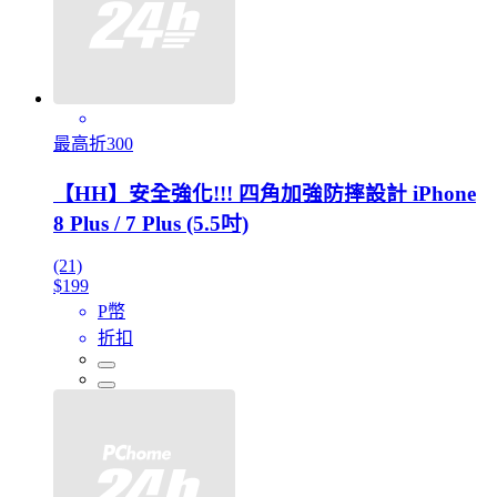
最高折300
【HH】安全強化!!! 四角加強防摔設計 iPhone
8 Plus / 7 Plus (5.5吋)
(21)
$199
P幣
折扣