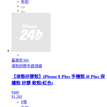
折扣
最高折300
液態矽膠手感滑順
【液態矽膠殼】iPhone 8 Plus 手機殼 i8 Plus 保
護殼 矽膠 軟殼(紅色)
$490
$1,200
P幣