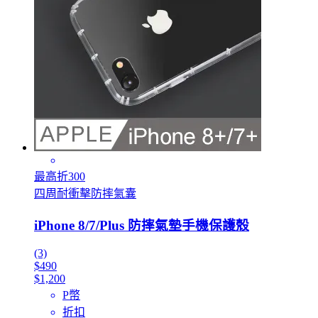
最高折300
四周耐衝擊防摔氣囊
iPhone 8/7/Plus 防摔氣墊手機保護殼
(3)
$490
$1,200
P幣
折扣