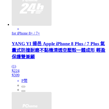
for iPhone 8+ / 7+
YANG YI 揚邑 Apple iPhone 8 Plus / 7 Plus 氣
囊式防撞耐磨不黏機清透空壓殼一體成形 輕盈
保護雙兼顧
(1)
$224
$599
P幣