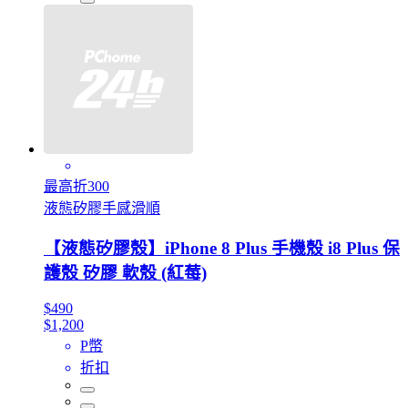
最高折300
液態矽膠手感滑順
【液態矽膠殼】iPhone 8 Plus 手機殼 i8 Plus 保
護殼 矽膠 軟殼 (紅莓)
$490
$1,200
P幣
折扣