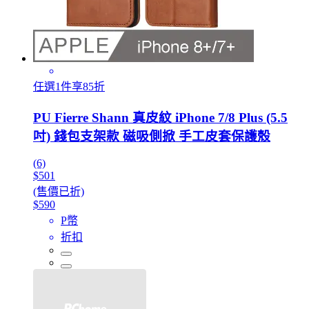
任選1件享85折
PU Fierre Shann 真皮紋 iPhone 7/8 Plus (5.5
吋) 錢包支架款 磁吸側掀 手工皮套保護殼
(6)
$501
(售價已折)
$590
P幣
折扣