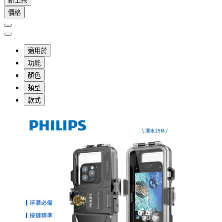
新上架
價格
適用於
功能
顏色
類型
款式