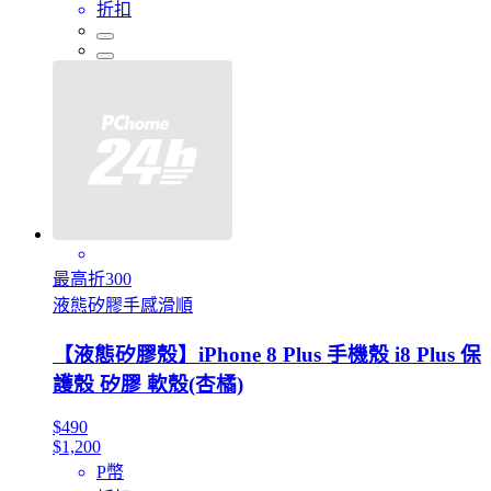
折扣
最高折300
液態矽膠手感滑順
【液態矽膠殼】iPhone 8 Plus 手機殼 i8 Plus 保
護殼 矽膠 軟殼(杏橘)
$490
$1,200
P幣