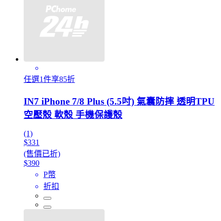
任選1件享85折
IN7 iPhone 7/8 Plus (5.5吋) 氣囊防摔 透明TPU
空壓殼 軟殼 手機保護殼
(1)
$331
(售價已折)
$390
P幣
折扣