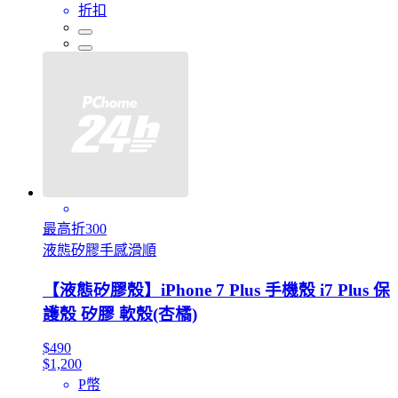
折扣
最高折300
液態矽膠手感滑順
【液態矽膠殼】iPhone 7 Plus 手機殼 i7 Plus 保
護殼 矽膠 軟殼(杏橘)
$490
$1,200
P幣