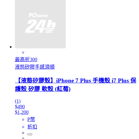
最高折300
液態矽膠手感滑順
【液態矽膠殼】iPhone 7 Plus 手機殼 i7 Plus 保
護殼 矽膠 軟殼 (紅莓)
(1)
$490
$1,200
P幣
折扣