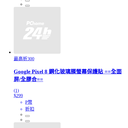
最高折300
Google Pixel 8 鋼化玻璃膜螢幕保護貼 ==全面
屏/全膠合==
(1)
$299
P幣
折扣