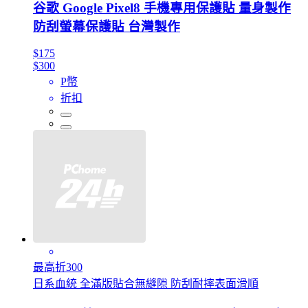
谷歌 Google Pixel8 手機專用保護貼 量身製作
防刮螢幕保護貼 台灣製作
$175
$300
P幣
折扣
最高折300
日系血統 全滿版貼合無縫隙 防刮耐摔表面滑順