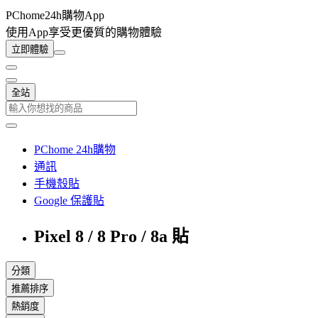
PChome24h購物App
使用App享受更優質的購物體驗
立即體驗
全站
PChome 24h購物
通訊
手機殼貼
Google 保護貼
Pixel 8 / 8 Pro / 8a 貼
分類
推薦排序
熱銷度