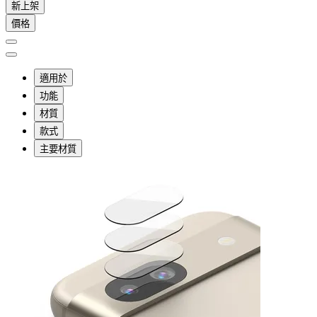
新上架
價格
適用於
功能
材質
款式
主要材質