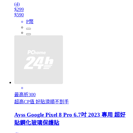
(4)
$299
$590
P幣
最高折300
超高CP值 好貼滑順不割手
Ayss Google Pixel 8 Pro 6.7吋 2023 專用 超好
貼鋼化玻璃保護貼