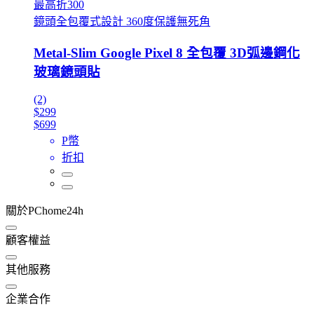
最高折300
鏡頭全包覆式設計 360度保護無死角
Metal-Slim Google Pixel 8 全包覆 3D弧邊鋼化
玻璃鏡頭貼
(2)
$299
$699
P幣
折扣
關於PChome24h
顧客權益
其他服務
企業合作