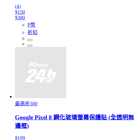
(4)
$150
$300
P幣
折扣
最高折300
Google Pixel 8 鋼化玻璃螢幕保護貼 (全透明無
邊框)
$199