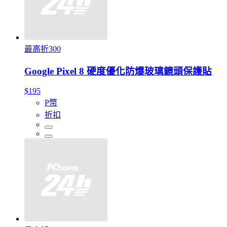
最高折300
Google Pixel 8 硬度優化防爆玻璃鏡頭保護貼
$195
P幣
折扣