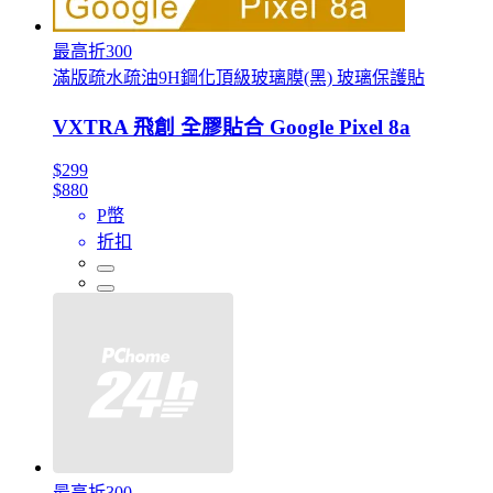
最高折300
滿版疏水疏油9H鋼化頂級玻璃膜(黑) 玻璃保護貼
VXTRA 飛創 全膠貼合 Google Pixel 8a
$299
$880
P幣
折扣
最高折300