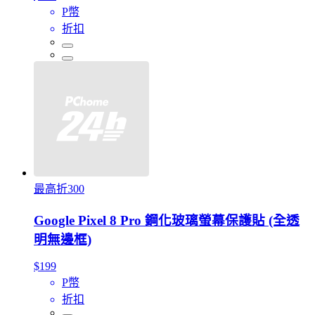
P幣
折扣
最高折300
Google Pixel 8 Pro 鋼化玻璃螢幕保護貼 (全透
明無邊框)
$199
P幣
折扣