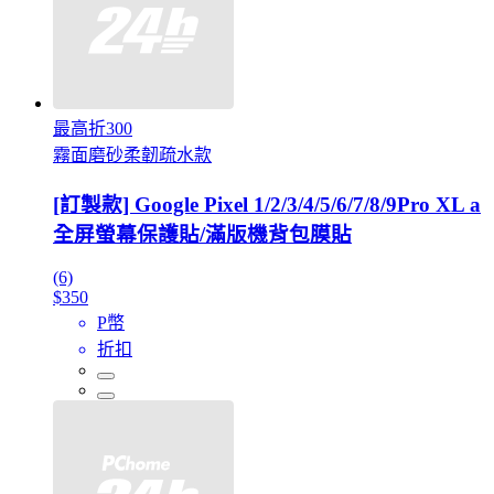
最高折300
霧面磨砂柔韌疏水款
[訂製款] Google Pixel 1/2/3/4/5/6/7/8/9Pro XL a
全屏螢幕保護貼/滿版機背包膜貼
(6)
$350
P幣
折扣