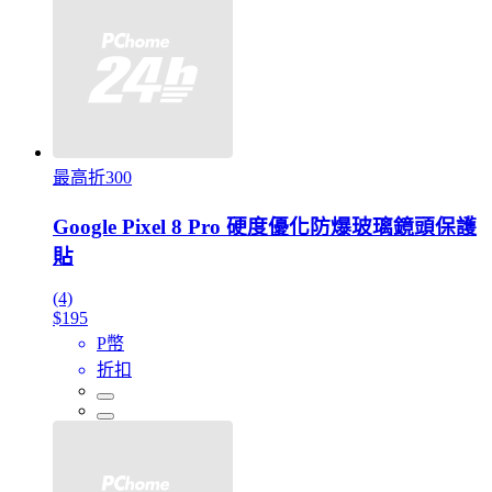
最高折300
Google Pixel 8 Pro 硬度優化防爆玻璃鏡頭保護
貼
(4)
$195
P幣
折扣