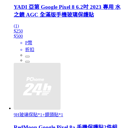
YADI 亞第 Google Pixel 8 6.2吋 2023 專用 水
之鏡 AGC 全滿版手機玻璃保護貼
(1)
$250
$500
P幣
折扣
9H玻璃保貼*1+鏡頭貼*1
RedMoon Google Pixel 8a 手機保護貼2件組