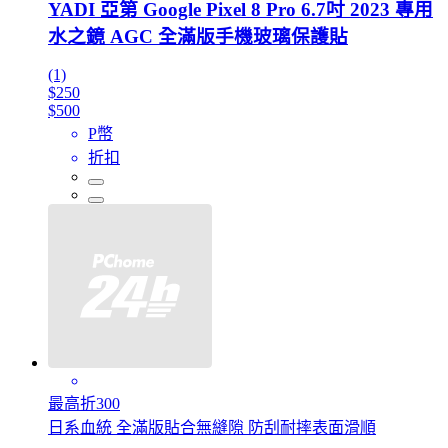
YADI 亞第 Google Pixel 8 Pro 6.7吋 2023 專用
水之鏡 AGC 全滿版手機玻璃保護貼
(1)
$250
$500
P幣
折扣
最高折300
日系血統 全滿版貼合無縫隙 防刮耐摔表面滑順