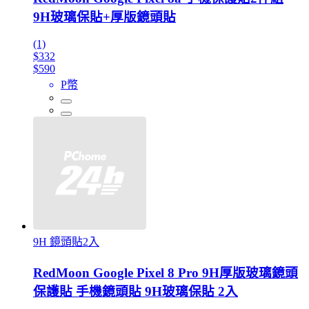
9H玻璃保貼+厚版鏡頭貼
(1)
$332
$590
P幣
9H 鏡頭貼2入
RedMoon Google Pixel 8 Pro 9H厚版玻璃鏡頭
保護貼 手機鏡頭貼 9H玻璃保貼 2入