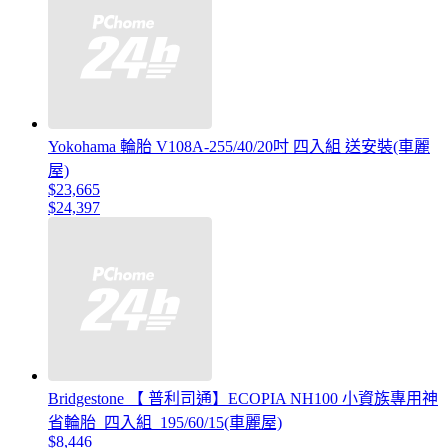
Yokohama 輪胎 V108A-255/40/20吋 四入組 送安裝(車麗
屋)
$23,665
$24,397
Bridgestone 【 普利司通】ECOPIA NH100 小資族專用神
省輪胎_四入組_195/60/15(車麗屋)
$8,446