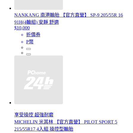
NANKANG 南港輪胎 【官方直營】 SP-9 205/55R 16
91H(4輪組) 安靜 舒適
$10,000
折價券
P幣
享受操控 超強耐磨
MICHELIN 米其林 【官方直營】 PILOT SPORT 5
215/55R17 4入組 操控型輪胎