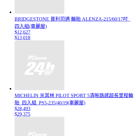
BRIDGESTONE 普利司通 輪胎 ALENZA-215/60/17吋_
四入組(車麗屋)
$12,627
$13,018
MICHELIN 米其林 PILOT SPORT 5清晰路感超長里程輪
胎_四入組_PS5-235/40/19(車麗屋)
$28,493
$29,375