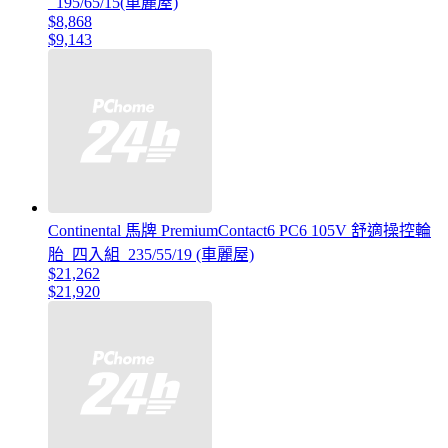
_195/65/15(車麗屋)
$8,868
$9,143
Continental 馬牌 PremiumContact6 PC6 105V 舒適操控輪
胎_四入組_235/55/19 (車麗屋)
$21,262
$21,920