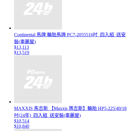
Continental 馬牌 輪胎馬牌 PC7-2055516吋_四入組_送安
裝(車麗屋)
$13,113
$13,519
MAXXIS 馬吉斯 【Maxxis 瑪吉斯】輪胎 HP5-225/40/18
吋(24年)_四入組_送安裝(車麗屋)
$10,514
$10,840