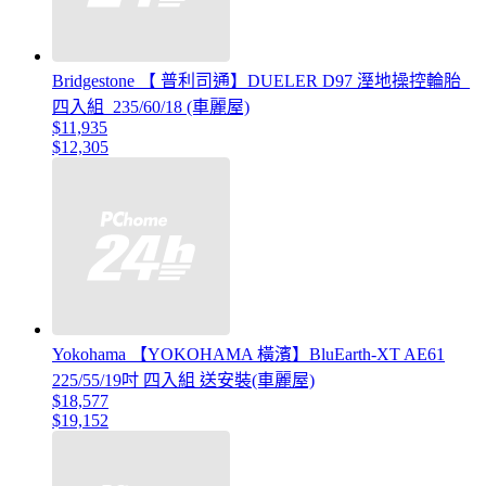
Bridgestone 【 普利司通】DUELER D97 溼地操控輪胎_
四入組_235/60/18 (車麗屋)
$11,935
$12,305
Yokohama 【YOKOHAMA 橫濱】BluEarth-XT AE61
225/55/19吋 四入組 送安裝(車麗屋)
$18,577
$19,152