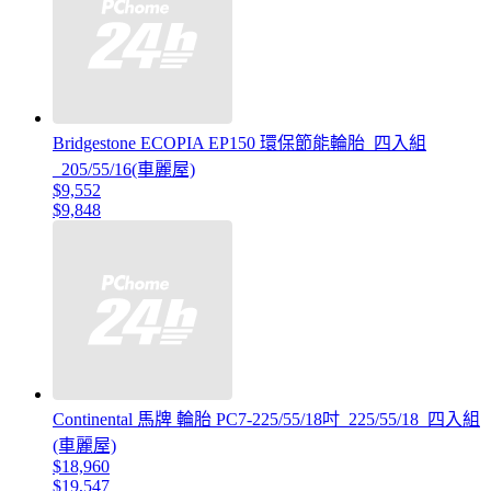
Bridgestone ECOPIA EP150 環保節能輪胎_四入組
_205/55/16(車麗屋)
$9,552
$9,848
Continental 馬牌 輪胎 PC7-225/55/18吋_225/55/18_四入組
(車麗屋)
$18,960
$19,547