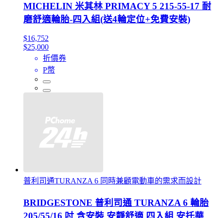
MICHELIN 米其林 PRIMACY 5 215-55-17 耐
磨舒適輪胎-四入組(送4輪定位+免費安裝)
$16,752
$25,000
折價券
P幣
普利司通TURANZA 6 同時兼顧電動車的需求而設計
BRIDGESTONE 普利司通 TURANZA 6 輪胎
205/55/16 吋 含安裝 安靜舒適 四入組 安托華