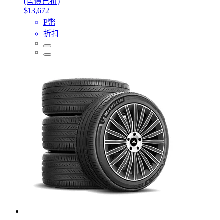
(售價已折)
$13,672
P幣
折扣