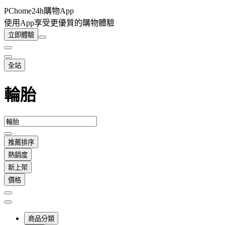
PChome24h購物App
使用App享受更優質的購物體驗
立即體驗
全站
輪胎
推薦排序
熱銷度
新上架
價格
商品分類