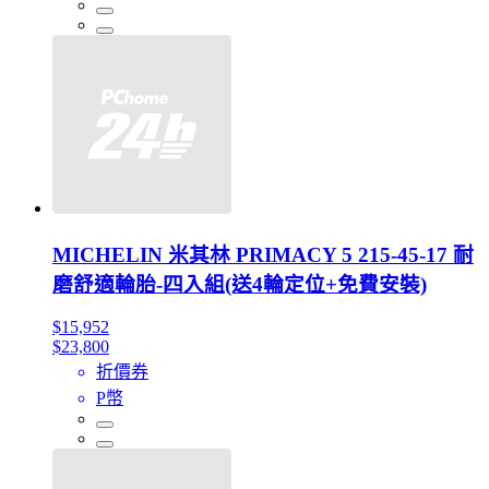
MICHELIN 米其林 PRIMACY 5 215-45-17 耐
磨舒適輪胎-四入組(送4輪定位+免費安裝)
$15,952
$23,800
折價券
P幣