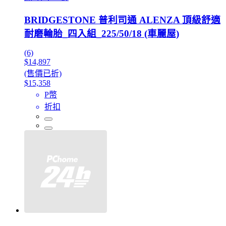
BRIDGESTONE 普利司通 ALENZA 頂級舒適
耐磨輪胎_四入組_225/50/18 (車麗屋)
(6)
$14,897
(售價已折)
$15,358
P幣
折扣