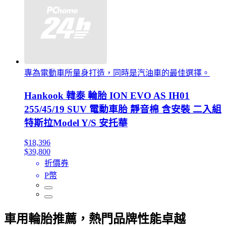
專為電動車所量身打造，同時是汽油車的最佳選擇。
Hankook 韓泰 輪胎 ION EVO AS IH01
255/45/19 SUV 電動車胎 靜音棉 含安裝 二入組
特斯拉Model Y/S 安托華
$18,396
$39,800
折價券
P幣
車用輪胎推薦，熱門品牌性能卓越