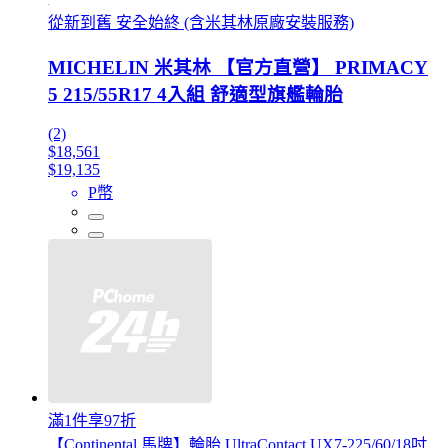
從新到舊 安全始終 (含米其林原廠安裝服務)
MICHELIN 米其林 【官方直營】 PRIMACY
5 215/55R17 4入組 舒適型旗艦輪胎
(2)
$18,561
$19,135
P幣
滿1件享97折
【Continental 馬牌】輪胎 UltraContact UX7-225/60/18吋_