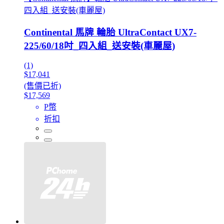
四入組_送安裝(車麗屋)
Continental 馬牌 輪胎 UltraContact UX7-
225/60/18吋_四入組_送安裝(車麗屋)
(1)
$17,041
(售價已折)
$17,569
P幣
折扣