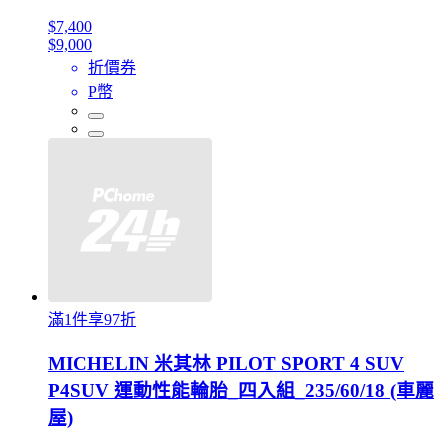
$7,400
$9,000
折價券
P幣
滿1件享97折
MICHELIN 米其林 PILOT SPORT 4 SUV
P4SUV 運動性能輪胎_四入組_235/60/18 (車麗
屋)