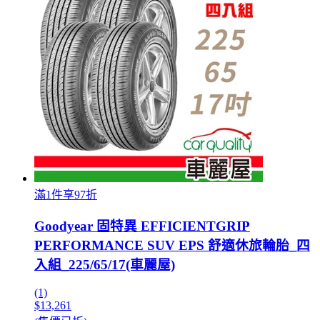
滿1件享97折
Goodyear 固特異 EFFICIENTGRIP
PERFORMANCE SUV EPS 舒適休旅輪胎_四
入組_225/65/17(車麗屋)
(1)
$13,261