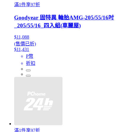
滿1件享97折
Goodyear 固特異 輪胎AMG-205/55/16吋
_205/55/16_四入組(車麗屋)
$11,088
(售價已折)
$11,431
P幣
折扣
滿1件享97折