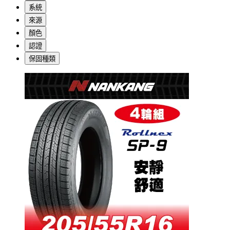
系統
來源
顏色
認證
保固種類