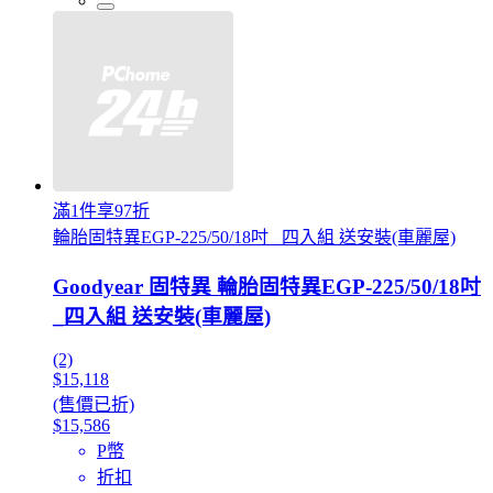
滿1件享97折
輪胎固特異EGP-225/50/18吋 _四入組 送安裝(車麗屋)
Goodyear 固特異 輪胎固特異EGP-225/50/18吋
_四入組 送安裝(車麗屋)
(2)
$15,118
(售價已折)
$15,586
P幣
折扣