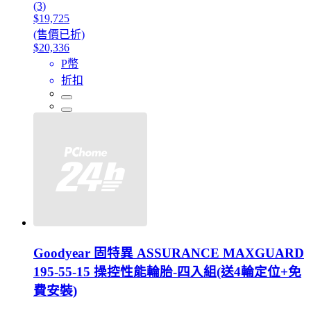
(3)
$19,725
(售價已折)
$20,336
P幣
折扣
Goodyear 固特異 ASSURANCE MAXGUARD
195-55-15 操控性能輪胎-四入組(送4輪定位+免
費安裝)