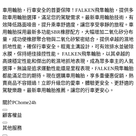
車用輪胎，行車安全的首要保障！FALKEN飛隼輪胎，提供多
款車用輪胎選擇，滿足您的駕駛需求。最新車用輪胎技術，有
效降低路面噪音，提升乘車舒適度，讓您享受寧靜的旅程。車
用輪胎採用最新多功能SBR橡膠配方，大幅增加二氧化矽分布
量，成功使橡膠聚合物與二氧化矽緊密結合，提供卓越的濕地
抓地性能，確保行車安全。粗寬主溝設計，可有效排水並破除
水膜，保持絕佳操控性能。 FALKEN飛隼輪胎，以其卓越的
高速穩定性能和傑出的乾濕地抓地表現，成為眾多車主的人氣
選擇。無論是追求運動性能還是里程表現，FALKEN飛隼輪胎
都能滿足您的期待。現在選購車用輪胎，享多重優惠促銷，熱
賣商品不容錯過！立即升級您的愛車，體驗更安全、更舒適的
駕駛樂趣。最新車用輪胎推薦，讓您的行車更安心。
關於PChome24h
顧客權益
其他服務