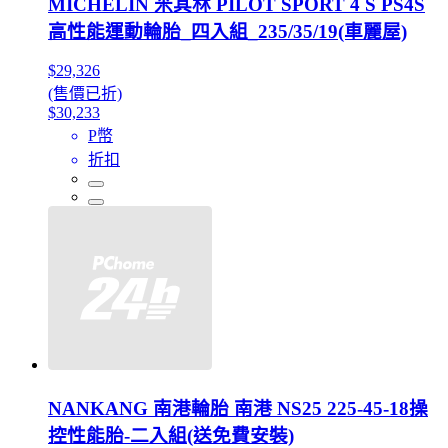
MICHELIN 米其林 PILOT SPORT 4 S PS4S
高性能運動輪胎_四入組_235/35/19(車麗屋)
$29,326
(售價已折)
$30,233
P幣
折扣
NANKANG 南港輪胎 南港 NS25 225-45-18操
控性能胎-二入組(送免費安裝)