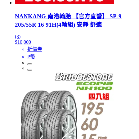
NANKANG 南港輪胎 【官方直營】 SP-9
205/55R 16 91H(4輪組) 安靜 舒適
(3)
$10,000
折價券
P幣