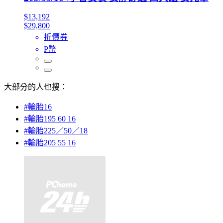
$13,192
$29,800
折價券
P幣
大部分的人也搜：
#輪胎16
#輪胎195 60 16
#輪胎225／50／18
#輪胎205 55 16