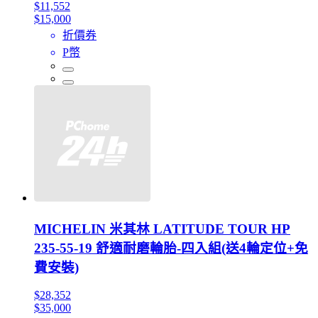
$11,552
$15,000
折價券
P幣
MICHELIN 米其林 LATITUDE TOUR HP
235-55-19 舒適耐磨輪胎-四入組(送4輪定位+免
費安裝)
$28,352
$35,000