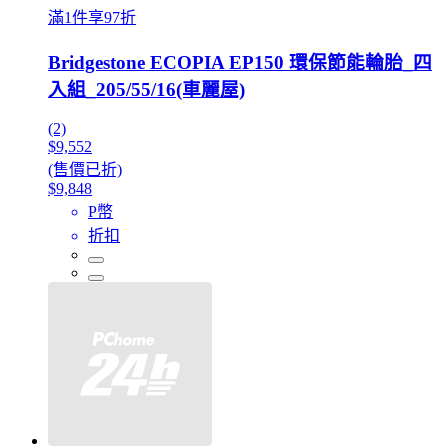
滿1件享97折
Bridgestone ECOPIA EP150 環保節能輪胎_四
入組_205/55/16(車麗屋)
(2)
$9,552
(售價已折)
$9,848
P幣
折扣