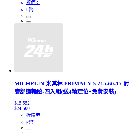
折價券
P幣
MICHELIN 米其林 PRIMACY 5 215-60-17 耐
磨舒適輪胎-四入組(送4輪定位+免費安裝)
$15,552
$24,600
折價券
P幣