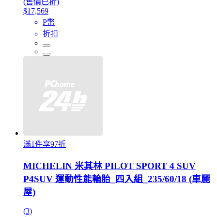
(售價已折)
$17,569
P幣
折扣
滿1件享97折
MICHELIN 米其林 PILOT SPORT 4 SUV
P4SUV 運動性能輪胎_四入組_235/60/18 (車麗
屋)
(3)