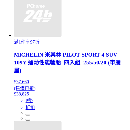
滿1件享97折
MICHELIN 米其林 PILOT SPORT 4 SUV
109Y 運動性能輪胎_四入組_255/50/20 (車麗
屋)
$37,660
(售價已折)
$38,825
P幣
折扣