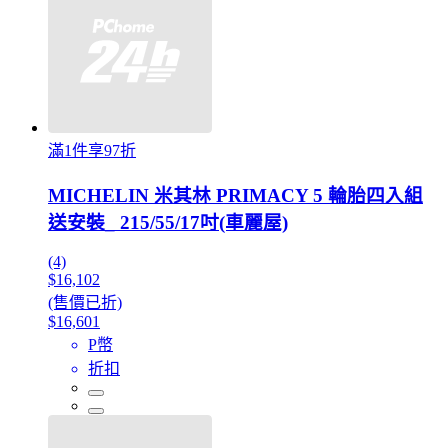
滿1件享97折
MICHELIN 米其林 PRIMACY 5 輪胎四入組
送安裝_ 215/55/17吋(車麗屋)
(4)
$16,102
(售價已折)
$16,601
P幣
折扣