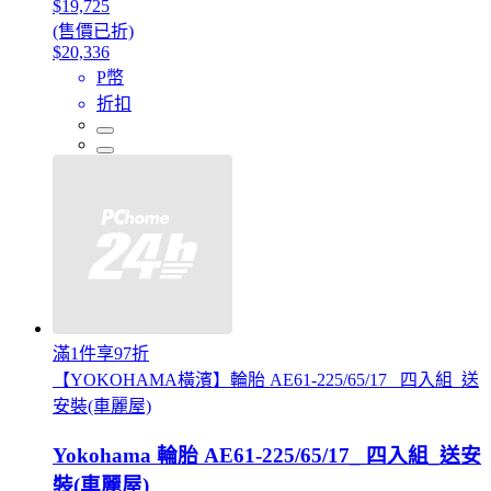
$19,725
(售價已折)
$20,336
P幣
折扣
滿1件享97折
【YOKOHAMA橫濱】輪胎 AE61-225/65/17_ 四入組_送
安裝(車麗屋)
Yokohama 輪胎 AE61-225/65/17_ 四入組_送安
裝(車麗屋)