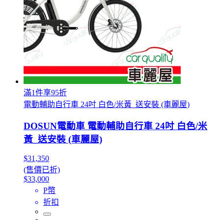
滿1件享95折
電動輔助自行車 24吋 白色/米黃_送安裝 (車麗屋)
DOSUN電動車 電動輔助自行車 24吋 白色/米
黃_送安裝 (車麗屋)
$31,350
(售價已折)
$33,000
P幣
折扣