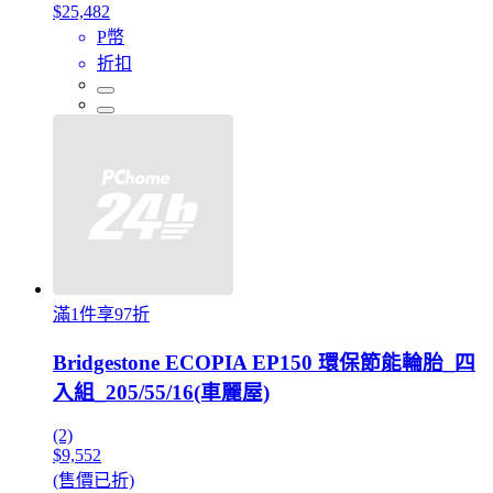
$25,482
P幣
折扣
滿1件享97折
Bridgestone ECOPIA EP150 環保節能輪胎_四
入組_205/55/16(車麗屋)
(2)
$9,552
(售價已折)