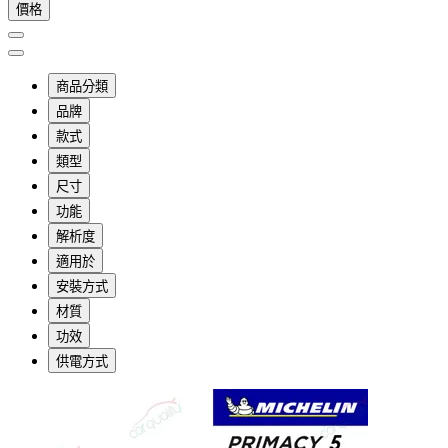
價格
商品分類
品牌
款式
類型
尺寸
功能
解析度
適用於
安裝方式
材質
功效
供電方式