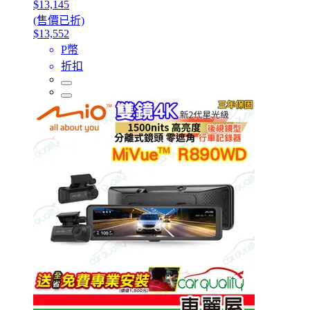
$13,145
(售價已折)
$13,552
P幣
折扣