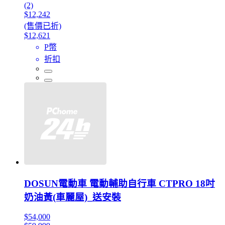
(2)
$12,242
(售價已折)
$12,621
P幣
折扣
DOSUN電動車 電動輔助自行車 CTPRO 18吋
奶油黃(車麗屋)_送安裝
$54,000