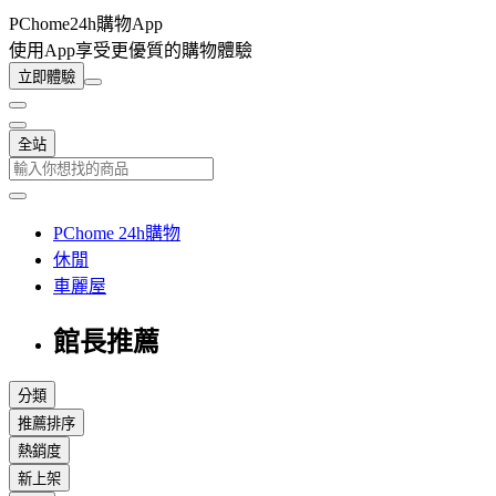
PChome24h購物App
使用App享受更優質的購物體驗
立即體驗
全站
PChome 24h購物
休閒
車麗屋
館長推薦
分類
推薦排序
熱銷度
新上架