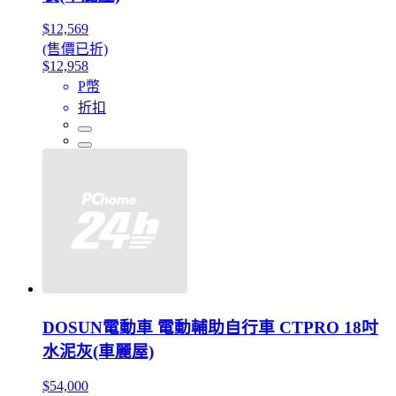
$12,569
(售價已折)
$12,958
P幣
折扣
DOSUN電動車 電動輔助自行車 CTPRO 18吋
水泥灰(車麗屋)
$54,000