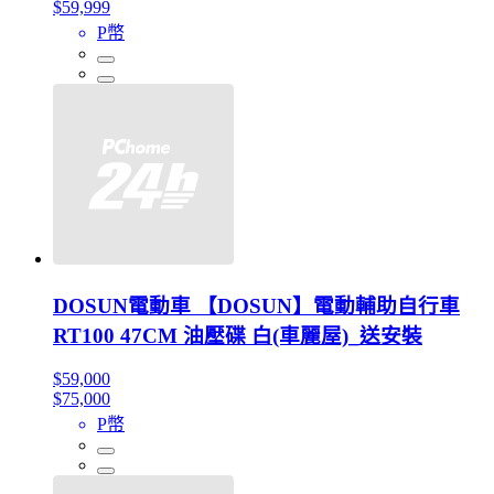
$59,999
P幣
DOSUN電動車 【DOSUN】電動輔助自行車
RT100 47CM 油壓碟 白(車麗屋)_送安裝
$59,000
$75,000
P幣