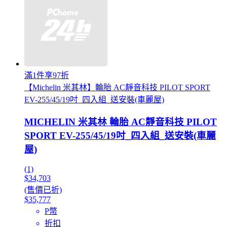
滿1件享97折
【Michelin 米其林】輪胎 AC靜音科技 PILOT SPORT
EV-255/45/19吋_四入組_送安裝(車麗屋)
MICHELIN 米其林 輪胎 AC靜音科技 PILOT
SPORT EV-255/45/19吋_四入組_送安裝(車麗
屋)
(1)
$34,703
(售價已折)
$35,777
P幣
折扣